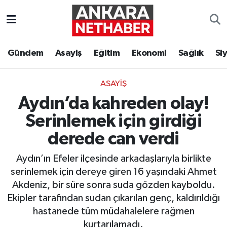
Asayiş
Ankara Hava Durumu
Gündem
Asayiş
Eğitim
Ekonomi
Sağlık
Si
Duyurular
Ankara Trafik Yoğunluk Haritası
ASAYIŞ
Eğitim
Süper Lig Puan Durumu ve Fikstür
Aydın’da kahreden olay!
Ekonomi
Tüm Manşetler
Serinlemek için girdiği
derede can verdi
Gündem
Son Dakika Haberleri
Aydın’ın Efeler ilçesinde arkadaşlarıyla birlikte
Kim Kimdir Nereli
Haber Arşivi
serinlemek için dereye giren 16 yaşındaki Ahmet
Akdeniz, bir süre sonra suda gözden kayboldu.
Resmi İlanlar
Ekipler tarafından sudan çıkarılan genç, kaldırıldığı
hastanede tüm müdahalelere rağmen
Sağlık
kurtarılamadı.