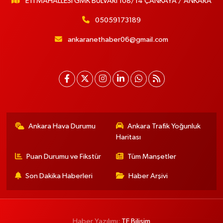
ETİ MAHALLESİ GMK BULVARI 108/14 ÇANKAYA / ANKARA
05059173189
ankaranethaber06@gmail.com
Ankara Hava Durumu
Ankara Trafik Yoğunluk
Haritası
Puan Durumu ve Fikstür
Tüm Manşetler
Son Dakika Haberleri
Haber Arşivi
Haber Yazılımı:
TE Bilişim