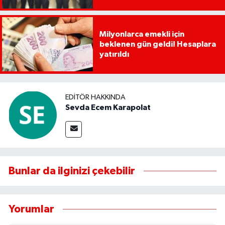
Milyonlarca emekli için
beklenen gün geldi! Hesaplara
yatırıldı
EDITÖR HAKKINDA
Sevda Ecem Karapolat
Bunlar da ilginizi çekebilir
Yorumlar