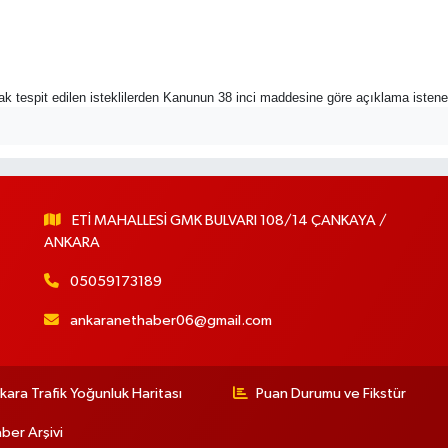
rak tespit edilen isteklilerden Kanunun 38 inci maddesine göre açıklama istene
ETİ MAHALLESİ GMK BULVARI 108/14 ÇANKAYA /
ANKARA
05059173189
ankaranethaber06@gmail.com
kara Trafik Yoğunluk Haritası
Puan Durumu ve Fikstür
ber Arşivi