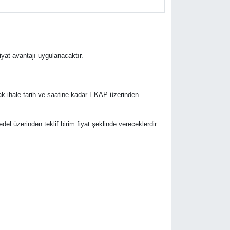
fiyat avantajı uygulanacaktır.
rak ihale tarih ve saatine kadar EKAP üzerinden
bedel üzerinden teklif birim fiyat şeklinde vereceklerdir.