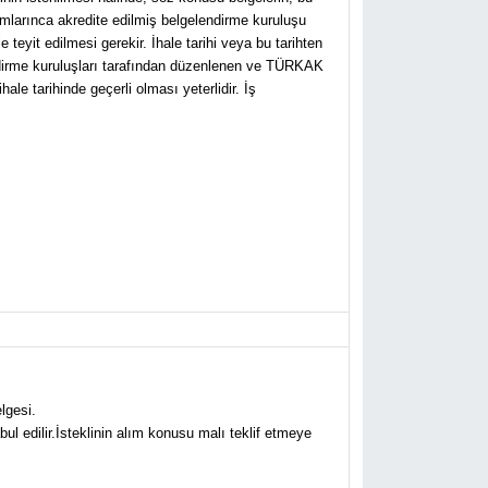
mlarınca akredite edilmiş belgelendirme kuruluşu
teyit edilmesi gerekir. İhale tarihi veya bu tarihten
lendirme kuruluşları tarafından düzenlenen ve TÜRKAK
le tarihinde geçerli olması yeterlidir. İş
lgesi.
abul edilir.İsteklinin alım konusu malı teklif etmeye