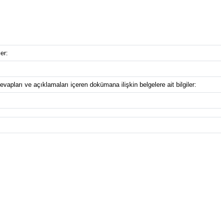
er:
vapları ve açıklamaları içeren dokümana ilişkin belgelere ait bilgiler: