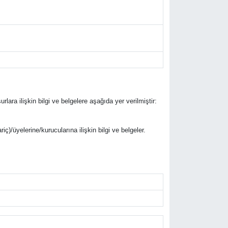
urlara ilişkin bilgi ve belgelere aşağıda yer verilmiştir:
riç)/üyelerine/kurucularına ilişkin bilgi ve belgeler.