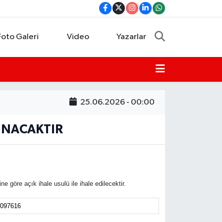
Foto Galeri
Video
Yazarlar
25.06.2026 - 00:00
LINACAKTIR
öre açık ihale usulü ile ihale edilecektir.
1097616