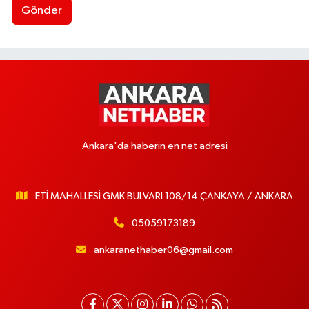
Gönder
Ankara'da haberin en net adresi
ETİ MAHALLESİ GMK BULVARI 108/14 ÇANKAYA / ANKARA
05059173189
ankaranethaber06@gmail.com