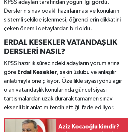
KPSS adayları tarafından yoğun ilgi gördü.
Derslerin sınav odaklı hazırlanması ve konuların
sistemli şekilde işlenmesi, öğrencilerin dikkatini
çeken önemli detaylardan biri oldu.
ERDAL KESEKLER VATANDAŞLIK
DERSLERİ NASIL?
KPSS hazırlık sürecindeki adayların yorumlarına
göre
Erdal Kesekler
, sakin üslubu ve anlaşılır
anlatımıyla öne çıkıyor. Özellikle siyasi yönü ağır
olan vatandaşlık konularında güncel siyasi
tartışmalardan uzak durarak tamamen sınav
eksenli bir anlatım tercih ettiği ifade ediliyor.
Aziz Kocaoğlu kimdir?