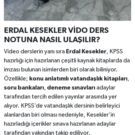
ERDAL KESEKLER VİDO DERS
NOTUNA NASIL ULAŞILIR?
Video derslerin yanı sıra
Erdal Kesekler
, KPSS
hazırlığı için hazırlanan çeşitli kaynak kitaplarda da
imzası bulunan isimlerden biri olarak biliniyor.
Özellikle;
konu anlatımlı vatandaşlık kitapları
,
soru bankaları
,
deneme sınavları
adaylar
tarafından tercih edilen yayınlar arasında yer
alıyor. KPSS’de vatandaşlık dersinin belirleyici
alanlardan biri olması nedeniyle, Kesekler’in
hazırladığı içerikler sınava hazırlanan adaylar
tarafından yakından takip ediliyor.