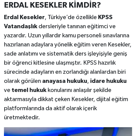
ERDAL KESEKLER KİMDİR?
Erdal Kesekler
, Türkiye’de özellikle
KPSS
Vatandaşlık
dersleriyle tanınan eğitimci ve
yazardır. Uzun yıllardır kamu personeli sınavlarına
hazırlanan adaylara yönelik eğitim veren Kesekler,
sade anlatımı ve sistematik ders işleyişiyle geniş
bir öğrenci kitlesine ulaşmıştır. KPSS hazırlık
sürecinde adayların en zorlandığı alanlardan biri
olarak görülen
anayasa hukuku
,
idare hukuku
ve
temel hukuk
konularını anlaşılır şekilde
aktarmasıyla dikkat çeken Kesekler, dijital eğitim
platformlarında da aktif olarak içerik
üretmektedir.