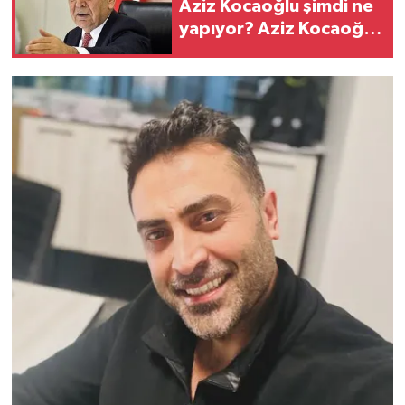
Aziz Kocaoğlu şimdi ne
yapıyor? Aziz Kocaoğlu
Alevi mi?