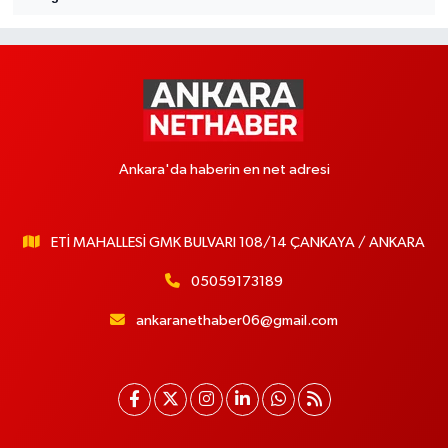
Ankara'da haberin en net adresi
ETİ MAHALLESİ GMK BULVARI 108/14 ÇANKAYA / ANKARA
05059173189
ankaranethaber06@gmail.com