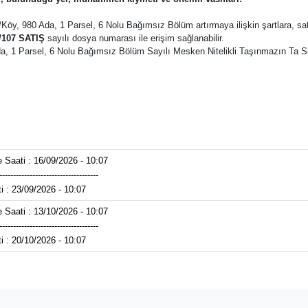
y, 980 Ada, 1 Parsel, 6 Nolu Bağımsız Bölüm artırmaya ilişkin şartlara, satış ila
/107 SATIŞ
sayılı dosya numarası ile erişim sağlanabilir.
 Ada, 1 Parsel, 6 Nolu Bağımsız Bölüm Sayılı Mesken Nitelikli Taşınmazın Ta
 Saati : 16/09/2026 - 10:07
------------------------------------
ti : 23/09/2026 - 10:07
 Saati : 13/10/2026 - 10:07
------------------------------------
ti : 20/10/2026 - 10:07