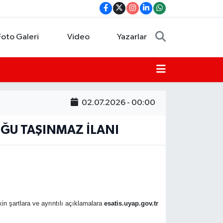
Foto Galeri
Video
Yazarlar
02.07.2026 - 00:00
ĞU TAŞINMAZ İLANI
kin şartlara ve ayrıntılı açıklamalara
esatis.uyap.gov.tr