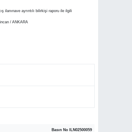
nınave ayrıntılı bilirkişi raporu ile ilgili
 Sincan / ANKARA
Basın No ILN02500059