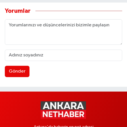
Yorumlar
Gönder
Ankara'da haberin en net adresi