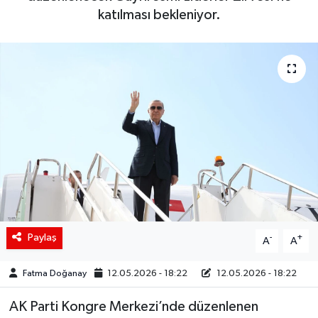
katılması bekleniyor.
Siyaset
Spor
Teknoloji
Yaşam
Paylaş
-
+
A
A
Fatma Doğanay
12.05.2026 - 18:22
12.05.2026 - 18:22
AK Parti Kongre Merkezi’nde düzenlenen