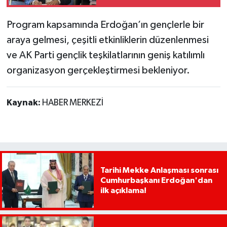
imza atmayacağız"
Program kapsamında Erdoğan’ın gençlerle bir
araya gelmesi, çeşitli etkinliklerin düzenlenmesi
ve AK Parti gençlik teşkilatlarının geniş katılımlı
organizasyon gerçekleştirmesi bekleniyor.
Kaynak:
HABER MERKEZİ
Tarihi Mekke Anlaşması sonrası
Cumhurbaşkanı Erdoğan'dan
ilk açıklama!