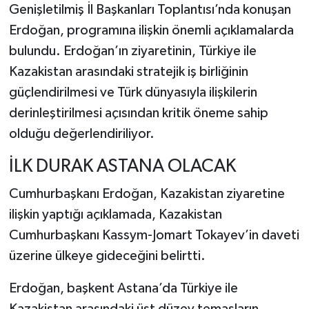
Genişletilmiş İl Başkanları Toplantısı’nda konuşan
Erdoğan, programına ilişkin önemli açıklamalarda
bulundu. Erdoğan’ın ziyaretinin, Türkiye ile
Kazakistan arasındaki stratejik iş birliğinin
güçlendirilmesi ve Türk dünyasıyla ilişkilerin
derinleştirilmesi açısından kritik öneme sahip
olduğu değerlendiriliyor.
İLK DURAK ASTANA OLACAK
Cumhurbaşkanı Erdoğan, Kazakistan ziyaretine
ilişkin yaptığı açıklamada, Kazakistan
Cumhurbaşkanı
Kassym-Jomart Tokayev
’in daveti
üzerine ülkeye gideceğini belirtti.
Erdoğan, başkent
Astana
’da Türkiye ile
Kazakistan arasındaki üst düzey temasların