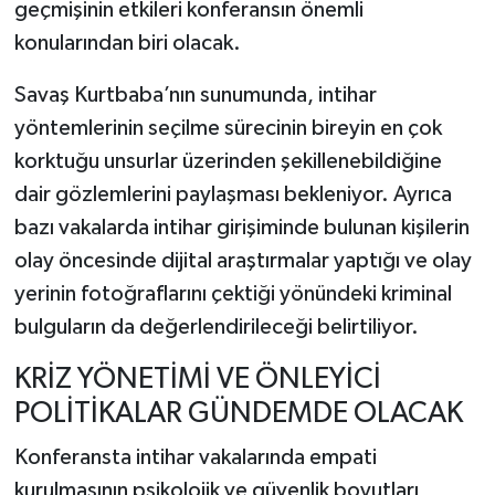
geçmişinin etkileri konferansın önemli
konularından biri olacak.
Savaş Kurtbaba’nın sunumunda, intihar
yöntemlerinin seçilme sürecinin bireyin en çok
korktuğu unsurlar üzerinden şekillenebildiğine
dair gözlemlerini paylaşması bekleniyor. Ayrıca
bazı vakalarda intihar girişiminde bulunan kişilerin
olay öncesinde dijital araştırmalar yaptığı ve olay
yerinin fotoğraflarını çektiği yönündeki kriminal
bulguların da değerlendirileceği belirtiliyor.
KRİZ YÖNETİMİ VE ÖNLEYİCİ
POLİTİKALAR GÜNDEMDE OLACAK
Konferansta intihar vakalarında empati
kurulmasının psikolojik ve güvenlik boyutları