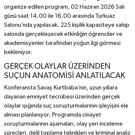
organize edilen program, 02 Haziran 2026 Salı
günü saat 14.00 ile 16.00 arasında Turkuaz
Salonu’nda yapılacak. 225 kişilik kapasiteye sahip
salonda gerçekleşecek etkinliğin öğrenciler ve
akademisyenler tarafından yoğun ilgi görmesi
bekleniyor.
GERÇEK OLAYLAR ÜZERİNDEN
SUÇUN ANATOMİSİ ANLATILACAK
Konferansta Savaş Kurtbaba’nın, uzun yıllara
dayanan emniyet tecrübesi üzerinden gerçek
olaylar ışığında suç soruşturmalarının işleyişini ele
alması planlanıyor. Programda cinayet
soruşturmalarının aşamaları, olay yeri inceleme
süreçleri, delil toplama teknikleri ve kriminal analiz