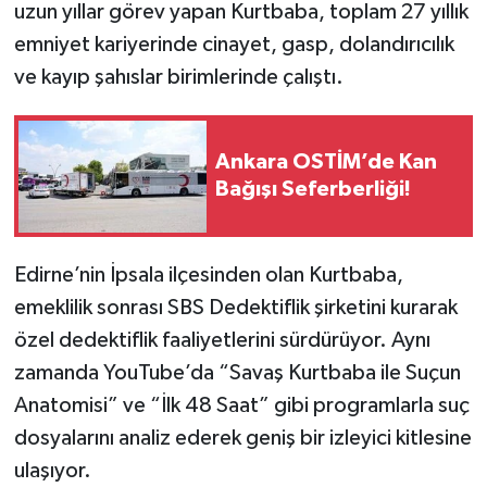
uzun yıllar görev yapan Kurtbaba, toplam 27 yıllık
emniyet kariyerinde cinayet, gasp, dolandırıcılık
ve kayıp şahıslar birimlerinde çalıştı.
Ankara OSTİM’de Kan
Bağışı Seferberliği!
Edirne’nin İpsala ilçesinden olan Kurtbaba,
emeklilik sonrası SBS Dedektiflik şirketini kurarak
özel dedektiflik faaliyetlerini sürdürüyor. Aynı
zamanda YouTube’da “Savaş Kurtbaba ile Suçun
Anatomisi” ve “İlk 48 Saat” gibi programlarla suç
dosyalarını analiz ederek geniş bir izleyici kitlesine
ulaşıyor.