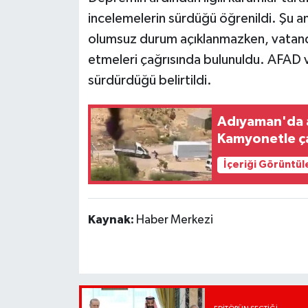
incelemelerin sürdüğü öğrenildi. Şu a
olumsuz durum açıklanmazken, vatanda
etmeleri çağrısında bulunuldu. AFAD ve 
sürdürdüğü belirtildi.
Adıyaman'da ar
Kamyonetle ça
İçeriği Görüntül
Kaynak:
Haber Merkezi