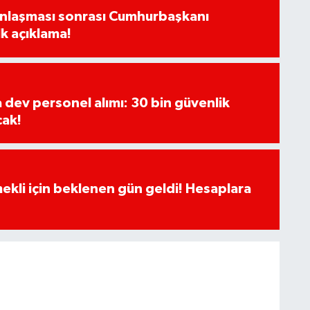
Anlaşması sonrası Cumhurbaşkanı
k açıklama!
a dev personel alımı: 30 bin güvenlik
cak!
ekli için beklenen gün geldi! Hesaplara