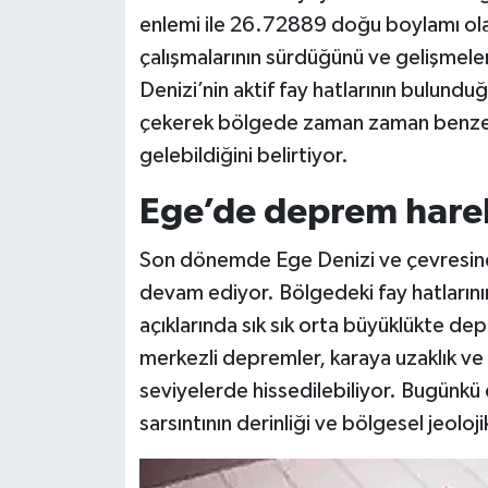
enlemi ile 26.72889 doğu boylamı olara
çalışmalarının sürdüğünü ve gelişmeleri
Denizi’nin aktif fay hatlarının bulund
çekerek bölgede zaman zaman benze
gelebildiğini belirtiyor.
Ege’de deprem hareke
Son dönemde Ege Denizi ve çevresinde
devam ediyor. Bölgedeki fay hatlarının
açıklarında sık sık orta büyüklükte d
merkezli depremler, karaya uzaklık ve 
seviyelerde hissedilebiliyor. Bugünkü
sarsıntının derinliği ve bölgesel jeoloji