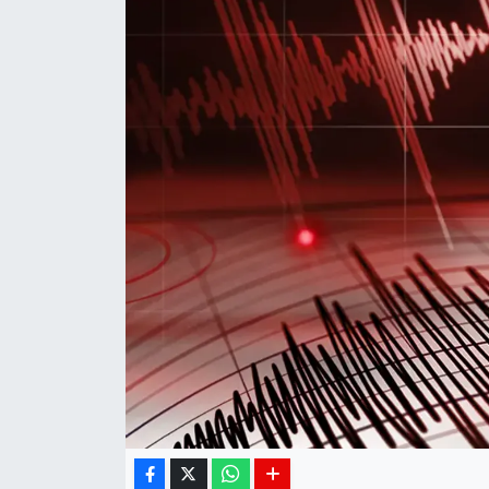
Siyaset
Spor
Teknoloji
Yaşam