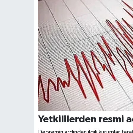
Yetkililerden resmi a
Depremin ardından ilgili kurumlar tara