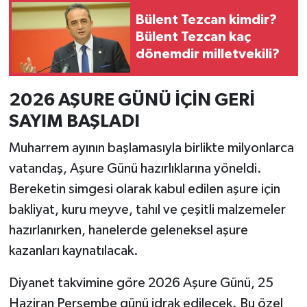
Bülent Tezcan kimdir?
Bülent Tezcan kaç
dönemdir milletvekili?
2026 AŞURE GÜNÜ İÇİN GERİ
SAYIM BAŞLADI
Muharrem ayının başlamasıyla birlikte milyonlarca
vatandaş, Aşure Günü hazırlıklarına yöneldi.
Bereketin simgesi olarak kabul edilen aşure için
bakliyat, kuru meyve, tahıl ve çeşitli malzemeler
hazırlanırken, hanelerde geleneksel aşure
kazanları kaynatılacak.
Diyanet takvimine göre 2026 Aşure Günü, 25
Haziran Perşembe günü idrak edilecek. Bu özel