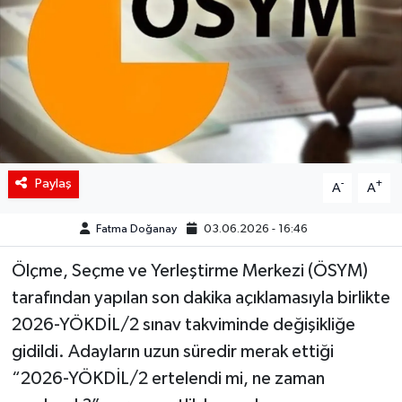
Siyaset
Spor
Teknoloji
Yaşam
Paylaş
-
+
A
A
Fatma Doğanay
03.06.2026 - 16:46
Ölçme, Seçme ve Yerleştirme Merkezi (ÖSYM)
tarafından yapılan son dakika açıklamasıyla birlikte
2026-YÖKDİL/2 sınav takviminde değişikliğe
gidildi. Adayların uzun süredir merak ettiği
“2026-YÖKDİL/2 ertelendi mi, ne zaman