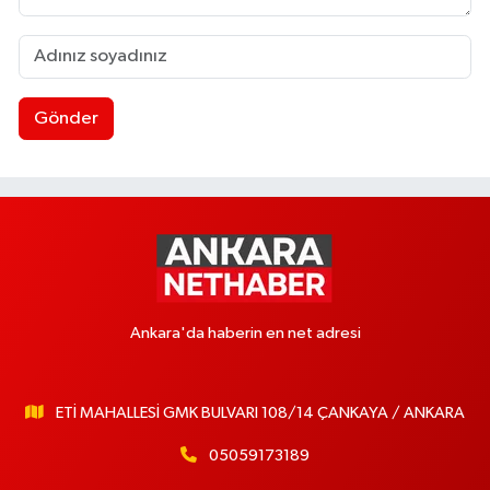
Gönder
Ankara'da haberin en net adresi
ETİ MAHALLESİ GMK BULVARI 108/14 ÇANKAYA / ANKARA
05059173189