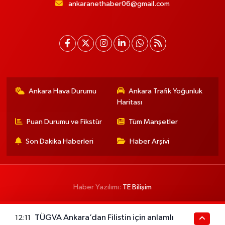
ankaranethaber06@gmail.com
Ankara Hava Durumu
Ankara Trafik Yoğunluk
Haritası
Puan Durumu ve Fikstür
Tüm Manşetler
Son Dakika Haberleri
Haber Arşivi
Haber Yazılımı:
TE Bilişim
TÜGVA Ankara’dan Filistin için anlamlı
12:11