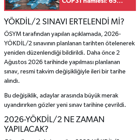
COP31 hamlesi: 65
üniversiteye davet
YÖKDİL/2 SINAVI ERTELENDİ Mİ?
ÖSYM
tarafından yapılan açıklamada, 2026-
YÖKDİL/2 sınavının planlanan tarihten ötelenerek
yeniden düzenlendiği bildirildi. Daha önce 2
Ağustos 2026 tarihinde yapılması planlanan
sınav, resmi takvim değişikliğiyle ileri bir tarihe
alındı.
Bu değişiklik, adaylar arasında büyük merak
uyandırırken gözler yeni sınav tarihine çevrildi.
2026-YÖKDİL/2 NE ZAMAN
YAPILACAK?