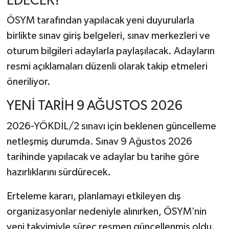
EDECEK?
ÖSYM
tarafından yapılacak yeni duyurularla
birlikte sınav giriş belgeleri, sınav merkezleri ve
oturum bilgileri adaylarla paylaşılacak. Adayların
resmi açıklamaları düzenli olarak takip etmeleri
öneriliyor.
YENİ TARİH 9 AĞUSTOS 2026
2026-YÖKDİL/2 sınavı için beklenen güncelleme
netleşmiş durumda. Sınav 9 Ağustos 2026
tarihinde yapılacak ve adaylar bu tarihe göre
hazırlıklarını sürdürecek.
Erteleme kararı, planlamayı etkileyen dış
organizasyonlar nedeniyle alınırken, ÖSYM’nin
yeni takvimiyle süreç resmen güncellenmiş oldu.