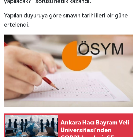
yapılacak?” sorusu netlik kazandı.
Yapılan duyuruya göre sınavın tarihi ileri bir güne
ertelendi.
Ankara Hacı Bayram Veli
Üniversitesi’nden