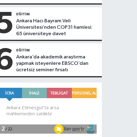
5
EĞITIM
Ankara Hacı Bayram Veli
Üniversitesi’nden COP31 hamlesi:
65 üniversiteye davet
6
EĞITIM
Ankara’da akademik araştırma
yapmak isteyenlere EBSCO’dan
ücretsiz seminer fırsatı