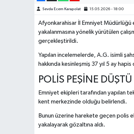
Sevda Ecem Karapolat
15.05.2026 - 18:00
Afyonkarahisar İl Emniyet Müdürlüğü ek
yakalanmasına yönelik yürütülen çalı
gerçekleştirildi.
Yapılan incelemelerde, A.G. isimli şah
hakkında kesinleşmiş 37 yıl 5 ay hapis 
POLİS PEŞİNE DÜŞTÜ
Emniyet ekipleri tarafından yapılan tek
kent merkezinde olduğu belirlendi.
Bunun üzerine harekete geçen polis e
yakalayarak gözaltına aldı.