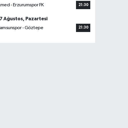
med - Erzurumspor FK
21:30
7 Ağustos, Pazartesi
amsunspor - Göztepe
21:30