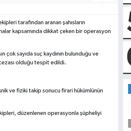
ipleri tarafından aranan şahısların
şmalar kapsamında dikkat çeken bir operasyon
sın çok sayıda suç kaydının bulunduğu ve
cezası olduğu tespit edildi.
nik ve fiziki takip sonucu firari hükümlünün
kipleri, düzenlenen operasyonla şüpheliyi