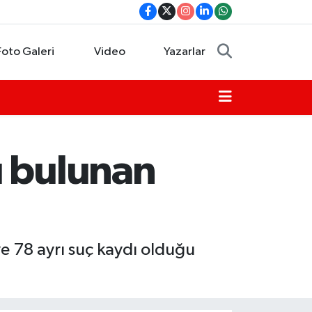
Foto Galeri
Video
Yazarlar
ı bulunan
ve 78 ayrı suç kaydı olduğu