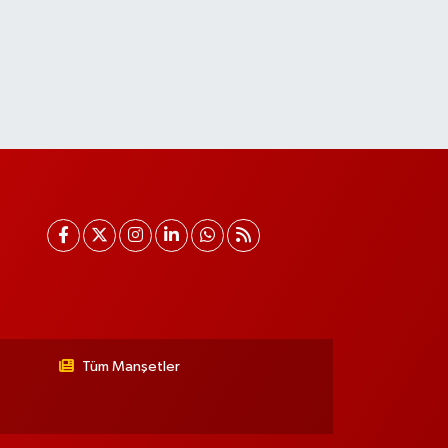
Tüm Manşetler