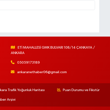
ETİ MAHALLESİ GMK BULVARI 108/14 ÇANKAYA /
ANKARA
05059173189
ankaranethaber06@gmail.com
kara Trafik Yoğunluk Haritası
Puan Durumu ve Fikstür
ber Arşivi