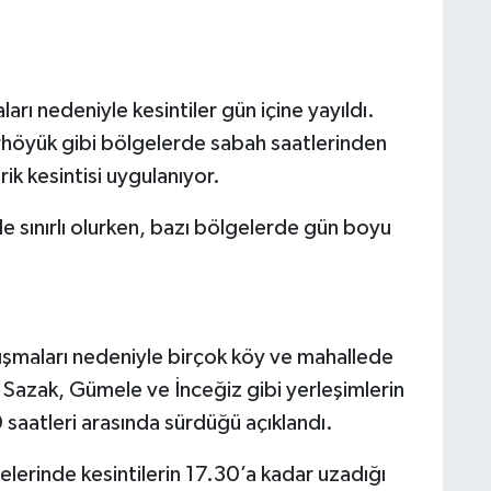
arı nedeniyle kesintiler gün içine yayıldı.
höyük gibi bölgelerde sabah saatlerinden
rik kesintisi uygulanıyor.
le sınırlı olurken, bazı bölgelerde gün boyu
ışmaları nedeniyle birçok köy ve mahallede
, Sazak, Gümele ve İnceğiz gibi yerleşimlerin
0 saatleri arasında sürdüğü açıklandı.
erinde kesintilerin 17.30’a kadar uzadığı