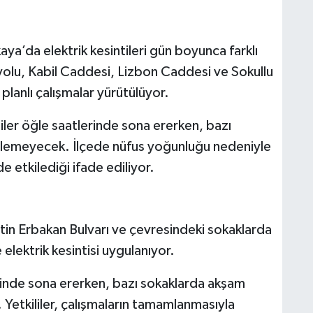
aya
’da elektrik kesintileri gün boyunca farklı
ayyolu, Kabil Caddesi, Lizbon Caddesi ve Sokullu
lanlı çalışmalar yürütülüyor.
iler öğle saatlerinde sona ererken, bazı
rilemeyecek. İlçede nüfus yoğunluğu nedeniyle
e etkilediği ifade ediliyor.
tin Erbakan Bulvarı ve çevresindeki sokaklarda
elektrik kesintisi uygulanıyor.
rinde sona ererken, bazı sokaklarda akşam
 Yetkililer, çalışmaların tamamlanmasıyla