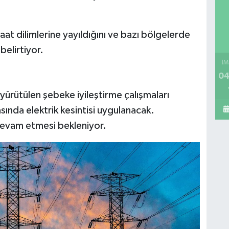
ı saat dilimlerine yayıldığını ve bazı bölgelerde
belirtiyor.
İM
04
yürütülen şebeke iyileştirme çalışmaları
sında elektrik kesintisi uygulanacak.
devam etmesi bekleniyor.