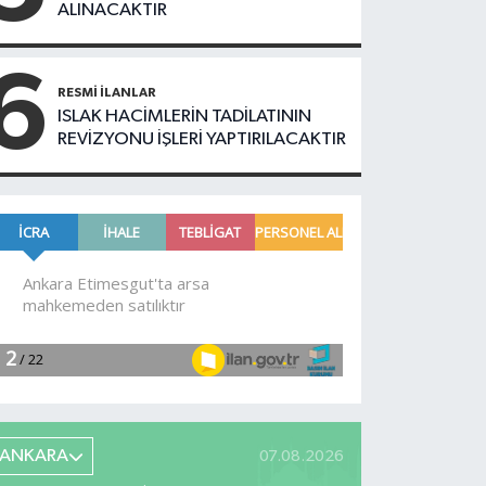
ALINACAKTIR
6
RESMI İLANLAR
ISLAK HACİMLERİN TADİLATININ
REVİZYONU İŞLERİ YAPTIRILACAKTIR
ANKARA
07.08.2026