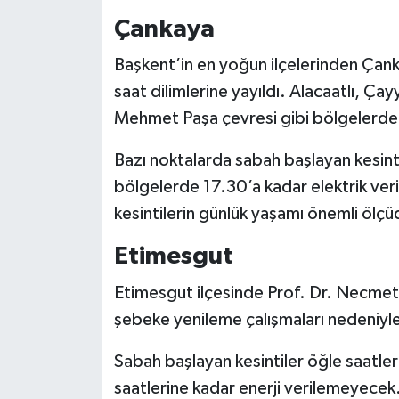
Çankaya
Başkent’in en yoğun ilçelerinden
Çank
saat dilimlerine yayıldı. Alacaatlı, Ç
Mehmet Paşa çevresi gibi bölgelerde p
Bazı noktalarda sabah başlayan kesint
bölgelerde 17.30’a kadar elektrik ve
kesintilerin günlük yaşamı önemli ölçüd
Etimesgut
Etimesgut
ilçesinde Prof. Dr. Necmet
şebeke yenileme çalışmaları nedeniyle 
Sabah başlayan kesintiler öğle saatle
saatlerine kadar enerji verilemeyecek.