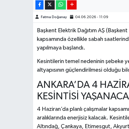
Fatma Doğanay
04.06.2026 - 11:09
Başkent Elektrik Dağıtım AŞ (
Başkent
kapsamında özellikle sabah saatlerinden
yapılmaya başlandı.
Kesintilerin temel nedeninin şebeke y
altyapısının güçlendirilmesi olduğu bild
ANKARA’DA 4 HAZİR
KESİNTİSİ YAŞANACA
4 Haziran’da planlı çalışmalar kapsa
aralıklarında enerjisiz kalacak. Kesint
Altındağ, Çankaya, Etimesgut, Akyurt