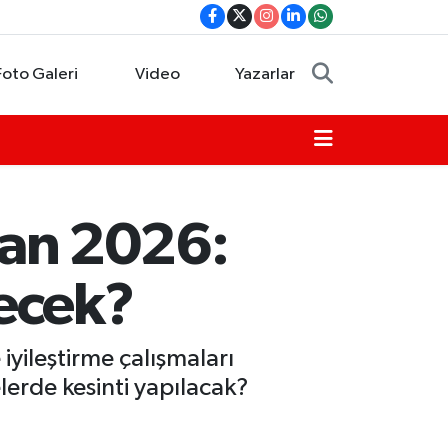
Foto Galeri
Video
Yazarlar
iran 2026:
lecek?
yileştirme çalışmaları
elerde kesinti yapılacak?