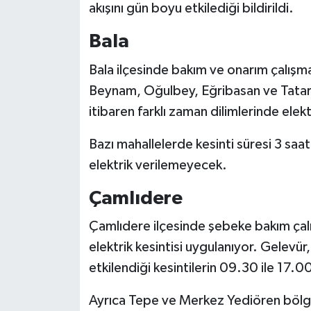
akışını gün boyu etkilediği bildirildi.
Bala
Bala
ilçesinde bakım ve onarım çalışmal
Beynam, Oğulbey, Eğribasan ve Tatar
itibaren farklı zaman dilimlerinde elekt
Bazı mahallelerde kesinti süresi 3 saat
elektrik verilemeyecek.
Çamlıdere
Çamlıdere
ilçesinde şebeke bakım çal
elektrik kesintisi uygulanıyor. Gelevür
etkilendiği kesintilerin 09.30 ile 17.0
Ayrıca Tepe ve Merkez Yediören bölgel