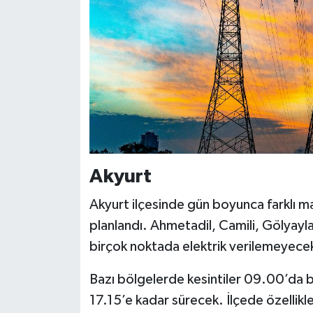
Akyurt
Akyurt
ilçesinde gün boyunca farklı ma
planlandı. Ahmetadil, Camili, Gölyayl
birçok noktada elektrik verilemeyece
Bazı bölgelerde kesintiler 09.00’da b
17.15’e kadar sürecek. İlçede özellikle