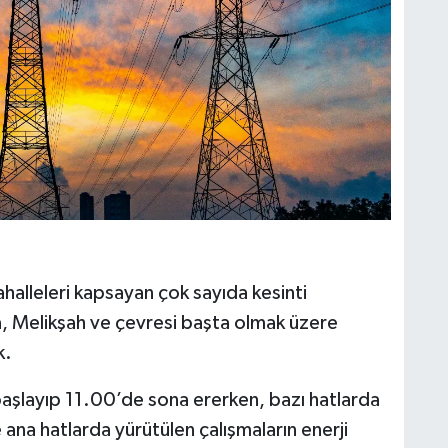
halleleri kapsayan çok sayıda kesinti
a, Melikşah ve çevresi başta olmak üzere
k.
aşlayıp 11.00’de sona ererken, bazı hatlarda
 ana hatlarda yürütülen çalışmaların enerji