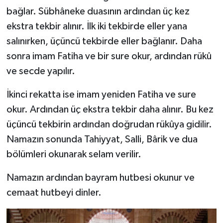
bağlar. Sübhâneke duasının ardından üç kez
ekstra tekbir alınır. İlk iki tekbirde eller yana
salınırken, üçüncü tekbirde eller bağlanır. Daha
sonra imam Fatiha ve bir sure okur, ardından rükû
ve secde yapılır.
İkinci rekatta ise imam yeniden Fatiha ve sure
okur. Ardından üç ekstra tekbir daha alınır. Bu kez
üçüncü tekbirin ardından doğrudan rükûya gidilir.
Namazın sonunda Tahiyyat, Salli, Bârik ve dua
bölümleri okunarak selam verilir.
Namazın ardından bayram hutbesi okunur ve
cemaat hutbeyi dinler.