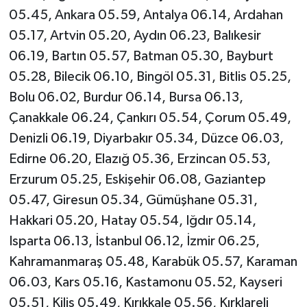
05.45, Ankara 05.59, Antalya 06.14, Ardahan
05.17, Artvin 05.20, Aydın 06.23, Balıkesir
06.19, Bartın 05.57, Batman 05.30, Bayburt
05.28, Bilecik 06.10, Bingöl 05.31, Bitlis 05.25,
Bolu 06.02, Burdur 06.14, Bursa 06.13,
Çanakkale 06.24, Çankırı 05.54, Çorum 05.49,
Denizli 06.19, Diyarbakır 05.34, Düzce 06.03,
Edirne 06.20, Elazığ 05.36, Erzincan 05.53,
Erzurum 05.25, Eskişehir 06.08, Gaziantep
05.47, Giresun 05.34, Gümüşhane 05.31,
Hakkari 05.20, Hatay 05.54, Iğdır 05.14,
Isparta 06.13, İstanbul 06.12, İzmir 06.25,
Kahramanmaraş 05.48, Karabük 05.57, Karaman
06.03, Kars 05.16, Kastamonu 05.52, Kayseri
05.51, Kilis 05.49, Kırıkkale 05.56, Kırklareli