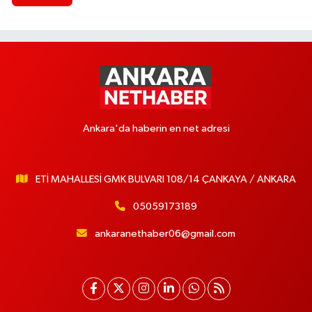
Ankara'da haberin en net adresi
ETİ MAHALLESİ GMK BULVARI 108/14 ÇANKAYA / ANKARA
05059173189
ankaranethaber06@gmail.com