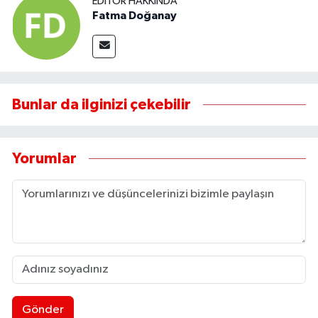
EDITÖR HAKKINDA
Fatma Doğanay
Bunlar da ilginizi çekebilir
Yorumlar
Gönder