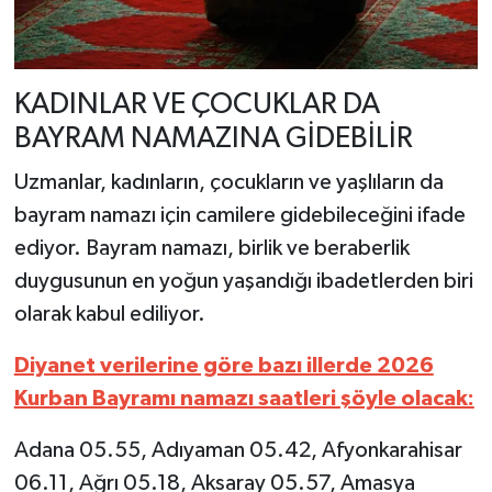
KADINLAR VE ÇOCUKLAR DA
BAYRAM NAMAZINA GİDEBİLİR
Uzmanlar, kadınların, çocukların ve yaşlıların da
bayram namazı için camilere gidebileceğini ifade
ediyor. Bayram namazı, birlik ve beraberlik
duygusunun en yoğun yaşandığı ibadetlerden biri
olarak kabul ediliyor.
Diyanet verilerine göre bazı illerde 2026
Kurban Bayramı namazı saatleri şöyle olacak:
Adana 05.55, Adıyaman 05.42, Afyonkarahisar
06.11, Ağrı 05.18, Aksaray 05.57, Amasya