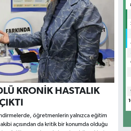
LÜ KRONİK HASTALIK
ÇIKTI
1
dirmelerde, öğretmenlerin yalnızca eğitim
akibi açısından da kritik bir konumda olduğu