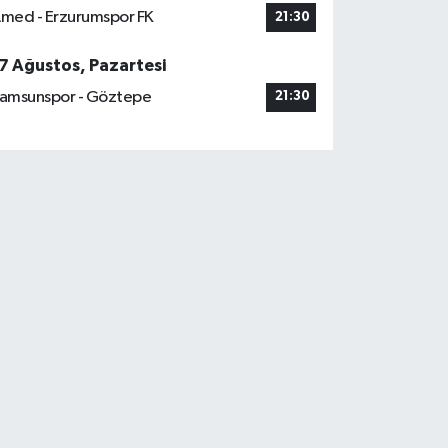
med - Erzurumspor FK
21:30
7 Ağustos, Pazartesi
amsunspor - Göztepe
21:30