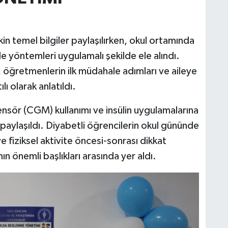
in temel bilgiler paylaşılırken, okul ortamında
e yöntemleri uygulamalı şekilde ele alındı.
i, öğretmenlerin ilk müdahale adımları ve aileye
ı olarak anlatıldı.
ensör (CGM) kullanımı ve insülin uygulamalarına
e paylaşıldı. Diyabetli öğrencilerin okul gününde
e fiziksel aktivite öncesi-sonrası dikkat
 önemli başlıkları arasında yer aldı.