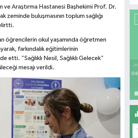
 ve Araştırma Hastanesi Başhekimi Prof. Dr.
tak zeminde buluşmasının toplum sağlığı
irtti.
unan öğrencilerin okul yaşamında öğretmen
yarak, farkındalık eğitimlerinin
de etti. “Sağlıklı Nesil, Sağlıklı Gelecek”
İM
leceği mesajı verildi.
04