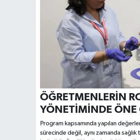
ÖĞRETMENLERİN RO
YÖNETİMİNDE ÖNE 
Program kapsamında yapılan değerlen
sürecinde değil, aynı zamanda sağlık t