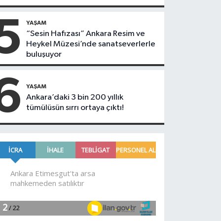
5
YAŞAM
“Sesin Hafızası” Ankara Resim ve
Heykel Müzesi’nde sanatseverlerle
buluşuyor
6
YAŞAM
Ankara’daki 3 bin 200 yıllık
tümülüsün sırrı ortaya çıktı!