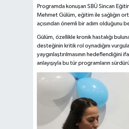
Programda konuşan SBÜ Sincan Eğitim
Mehmet Gülüm, eğitim ile sağlığın or
açısından önemli bir adım olduğunu bel
Gülüm, özellikle kronik hastalığı bul
desteğinin kritik rol oynadığını vurgula
yaygınlaştırılmasının hedeflendiğini ifa
anlayışıyla bu tür programların sürdürü