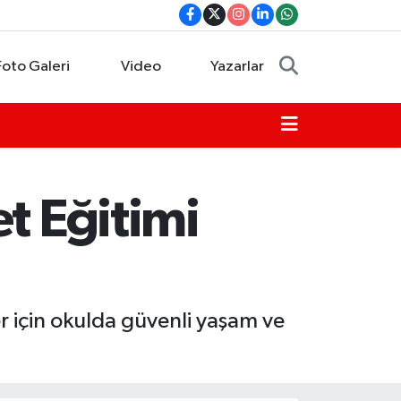
Foto Galeri
Video
Yazarlar
t Eğitimi
r için okulda güvenli yaşam ve