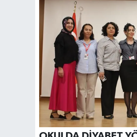
OKULDA DİYABET Y