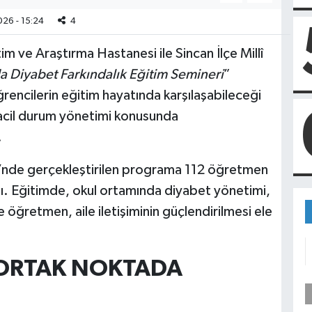
26 - 15:24
4
tim ve Araştırma Hastanesi ile Sincan İlçe Millî
 Diyabet Farkındalık Eğitim Semineri
”
ğrencilerin eğitim hayatında karşılaşabileceği
n acil durum yönetimi konusunda
.
i’nde gerçekleştirilen programa 112 öğretmen
ıldı. Eğitimde, okul ortamında diyabet yönetimi,
öğretmen, aile iletişiminin güçlendirilmesi ele
 ORTAK NOKTADA