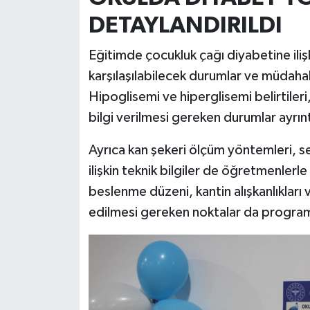
DETAYLANDIRILDI
Eğitimde çocukluk çağı diyabetine ilişk
karşılaşılabilecek durumlar ve müdahal
Hipoglisemi ve hiperglisemi belirtiler
bilgi verilmesi gereken durumlar ayrıntıl
Ayrıca kan şekeri ölçüm yöntemleri, s
ilişkin teknik bilgiler de öğretmenlerl
beslenme düzeni, kantin alışkanlıkları v
edilmesi gereken noktalar da programın