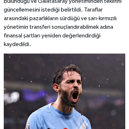
bulunduğu ve Galatasaray yönetiminden teklifini
güncellemesini istediği belirtildi. Taraflar
arasındaki pazarlıkların sürdüğü ve sarı-kırmızılı
yönetimin transferi sonuçlandırabilmek adına
finansal şartları yeniden değerlendirdiği
kaydedildi.