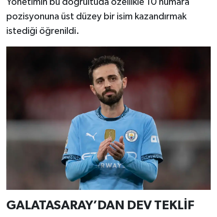
Yönetimin bu doğrultuda özellikle 10 numara
pozisyonuna üst düzey bir isim kazandırmak
istediği öğrenildi.
GALATASARAY’DAN DEV TEKLİF