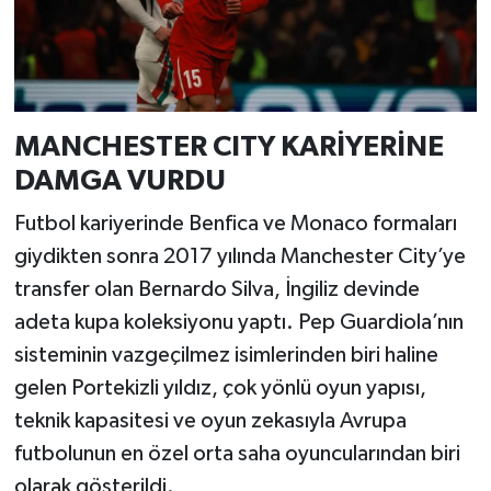
MANCHESTER CITY KARİYERİNE
DAMGA VURDU
Futbol kariyerinde Benfica ve Monaco formaları
giydikten sonra 2017 yılında Manchester City’ye
transfer olan Bernardo Silva, İngiliz devinde
adeta kupa koleksiyonu yaptı. Pep Guardiola’nın
sisteminin vazgeçilmez isimlerinden biri haline
gelen Portekizli yıldız, çok yönlü oyun yapısı,
teknik kapasitesi ve oyun zekasıyla Avrupa
futbolunun en özel orta saha oyuncularından biri
olarak gösterildi.