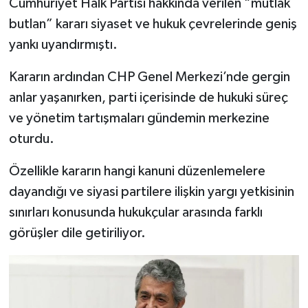
Cumhuriyet Halk Partisi hakkında verilen “mutlak
butlan” kararı siyaset ve hukuk çevrelerinde geniş
yankı uyandırmıştı.
Kararın ardından CHP Genel Merkezi’nde gergin
anlar yaşanırken, parti içerisinde de hukuki süreç
ve yönetim tartışmaları gündemin merkezine
oturdu.
Özellikle kararın hangi kanuni düzenlemelere
dayandığı ve siyasi partilere ilişkin yargı yetkisinin
sınırları konusunda hukukçular arasında farklı
görüşler dile getiriliyor.