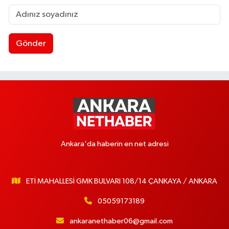
Gönder
Ankara'da haberin en net adresi
ETİ MAHALLESİ GMK BULVARI 108/14 ÇANKAYA / ANKARA
05059173189
ankaranethaber06@gmail.com