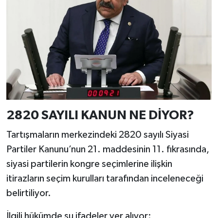
2820 SAYILI KANUN NE DİYOR?
Tartışmaların merkezindeki 2820 sayılı Siyasi
Partiler Kanunu’nun 21. maddesinin 11. fıkrasında,
siyasi partilerin kongre seçimlerine ilişkin
itirazların seçim kurulları tarafından inceleneceği
belirtiliyor.
İlgili hükümde şu ifadeler yer alıyor: