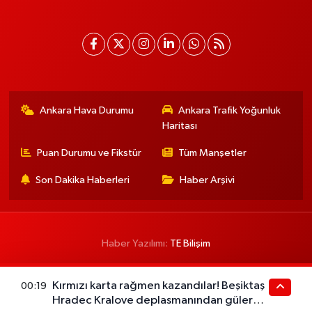
Ankara Hava Durumu
Ankara Trafik Yoğunluk
Haritası
Puan Durumu ve Fikstür
Tüm Manşetler
Son Dakika Haberleri
Haber Arşivi
Haber Yazılımı:
TE Bilişim
Kırmızı karta rağmen kazandılar! Beşiktaş
00:19
Hradec Kralove deplasmanından gülerek