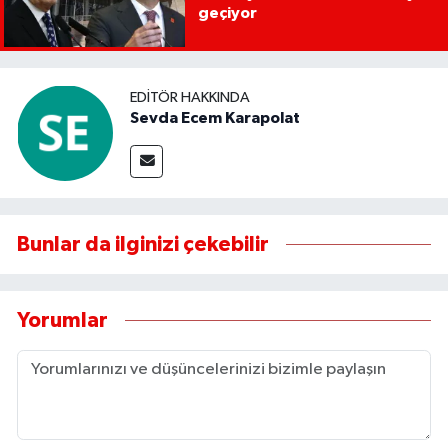
geçiyor
EDITÖR HAKKINDA
Sevda Ecem Karapolat
Bunlar da ilginizi çekebilir
Yorumlar