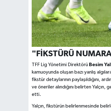
"FİKSTÜRÜ NUMARA
TFF Lig Yönetimi Direktörü
Besim Yal
kamuoyunda oluşan bazı yanlış algılara 
fikstür detaylarının paylaşıldığını, a
ve öneriler alındığını belirten Yalçın,
etti.
Yalçın, fikstürün belirlenmesinde belir