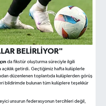
LAR BELİRLİYOR"
çın
da fikstür oluşturma süreciyle ilgili
açıklık getirdi. Geçtiğimiz hafta kulüplerle
rdından düzenlenen toplantıda kulüplerden görüş
 geri bildirimde bulunan tüm kulüplere teşekkür
leyici unsurun federasyonun tercihleri değil,