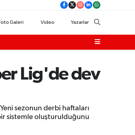
Foto Galeri
Video
Yazarlar
er Lig'de dev
eni sezonun derbi haftaları
 bir sistemle oluşturulduğunu