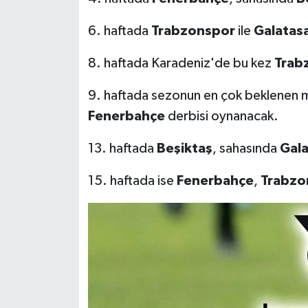
6. haftada
Trabzonspor
ile
Galatas
8. haftada Karadeniz'de bu kez
Trab
9. haftada sezonun en çok beklenen m
Fenerbahçe
derbisi oynanacak.
13. haftada
Beşiktaş
, sahasında
Gala
15. haftada ise
Fenerbahçe
,
Trabzo