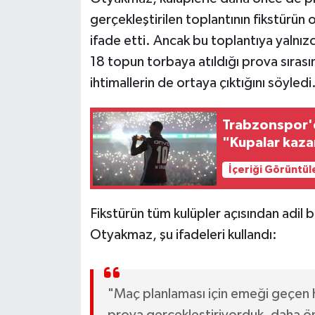
gerçekleştirilen toplantının fikstürün
ifade etti. Ancak bu toplantıya yalnız
18 topun torbaya atıldığı prova sıra
ihtimallerin de ortaya çıktığını söyledi
Trabzonspor'da
"Kupalar kaza
İçeriği Görüntül
Fikstürün tüm kulüpler açısından adil bi
Otyakmaz, şu ifadeleri kullandı:
"Maç planlaması için emeği geçen h