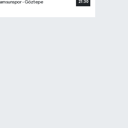
amsunspor - Göztepe
21:30