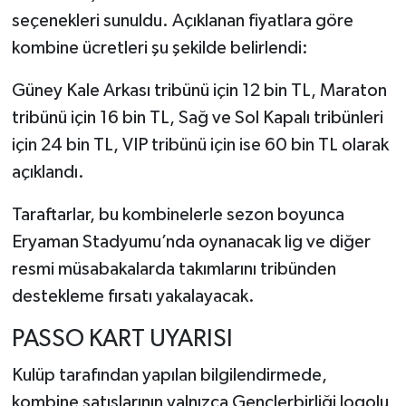
seçenekleri sunuldu. Açıklanan fiyatlara göre
kombine ücretleri şu şekilde belirlendi:
Güney Kale Arkası tribünü için 12 bin TL, Maraton
tribünü için 16 bin TL, Sağ ve Sol Kapalı tribünleri
için 24 bin TL, VIP tribünü için ise 60 bin TL olarak
açıklandı.
Taraftarlar, bu kombinelerle sezon boyunca
Eryaman Stadyumu’nda oynanacak lig ve diğer
resmi müsabakalarda takımlarını tribünden
destekleme fırsatı yakalayacak.
PASSO KART UYARISI
Kulüp tarafından yapılan bilgilendirmede,
kombine satışlarının yalnızca Gençlerbirliği logolu