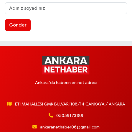
Gönder
Ankara'da haberin en net adresi
ETİ MAHALLESİ GMK BULVARI 108/14 ÇANKAYA / ANKARA
05059173189
ankaranethaber06@gmail.com