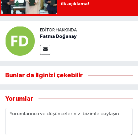
ilk açıklama!
EDITÖR HAKKINDA
Fatma Doğanay
Bunlar da ilginizi çekebilir
Yorumlar