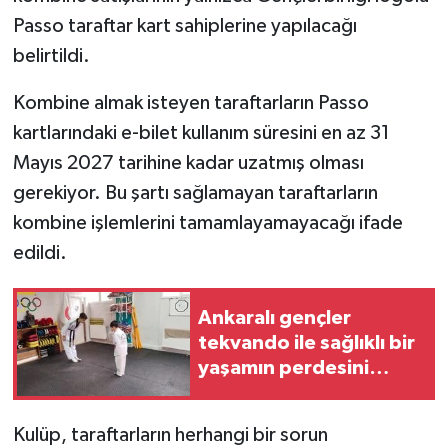
Passo taraftar kart sahiplerine yapılacağı
belirtildi.
Kombine almak isteyen taraftarların Passo
kartlarındaki e-bilet kullanım süresini en az 31
Mayıs 2027 tarihine kadar uzatmış olması
gerekiyor. Bu şartı sağlamayan taraftarların
kombine işlemlerini tamamlayamayacağı ifade
edildi.
Ankaralı gençler
tekvando ile sağlıklı bir
yaşamın perdesini
açıyor
Kulüp, taraftarların herhangi bir sorun