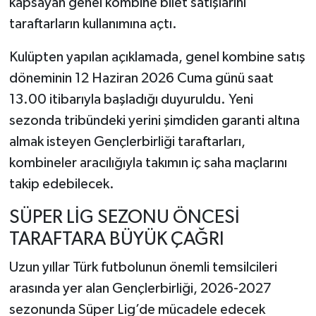
kapsayan genel kombine bilet satışlarını
taraftarların kullanımına açtı.
Kulüpten yapılan açıklamada, genel kombine satış
döneminin 12 Haziran 2026 Cuma günü saat
13.00 itibarıyla başladığı duyuruldu. Yeni
sezonda tribündeki yerini şimdiden garanti altına
almak isteyen Gençlerbirliği taraftarları,
kombineler aracılığıyla takımın iç saha maçlarını
takip edebilecek.
SÜPER LİG SEZONU ÖNCESİ
TARAFTARA BÜYÜK ÇAĞRI
Uzun yıllar Türk futbolunun önemli temsilcileri
arasında yer alan Gençlerbirliği, 2026-2027
sezonunda Süper Lig’de mücadele edecek