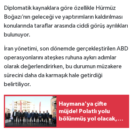
Diplomatik kaynaklara göre özellikle Hürmüz
Boğazı’nın geleceği ve yaptırımların kaldırılması
konularında taraflar arasında ciddi görüş ayrılıkları
bulunuyor.
İran yönetimi, son dönemde gerçekleştirilen ABD
operasyonlarını ateşkes ruhuna aykırı adımlar
olarak değerlendirirken, bu durumun müzakere
sürecini daha da karmaşık hale getirdiği
belirtiliyor.
Haymana'ya çifte
müjde! Polatlı yolu
bölünmüş yol olacak,
mobil şebeke sorunu