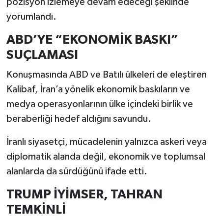
pozisyon izlemeye devam edeceği şeklinde
yorumlandı.
ABD’YE “EKONOMİK BASKI”
SUÇLAMASI
Konuşmasında ABD ve Batılı ülkeleri de eleştiren
Kalibaf, İran’a yönelik ekonomik baskıların ve
medya operasyonlarının ülke içindeki birlik ve
beraberliği hedef aldığını savundu.
İranlı siyasetçi, mücadelenin yalnızca askeri veya
diplomatik alanda değil, ekonomik ve toplumsal
alanlarda da sürdüğünü ifade etti.
TRUMP İYİMSER, TAHRAN
TEMKİNLİ