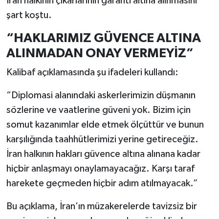
İran halkının çıkarlarının garanti altına alınmasını
şart koştu.
“HAKLARIMIZ GÜVENCE ALTINA
ALINMADAN ONAY VERMEYİZ”
Kalibaf açıklamasında şu ifadeleri kullandı:
“Diplomasi alanındaki askerlerimizin düşmanın
sözlerine ve vaatlerine güveni yok. Bizim için
somut kazanımlar elde etmek ölçüttür ve bunun
karşılığında taahhütlerimizi yerine getireceğiz.
İran halkının hakları güvence altına alınana kadar
hiçbir anlaşmayı onaylamayacağız. Karşı taraf
harekete geçmeden hiçbir adım atılmayacak.”
Bu açıklama, İran’ın müzakerelerde tavizsiz bir