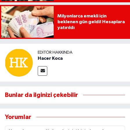
Milyonlarca emekli için
beklenen gün geldi! Hesaplara
yatırıldı
EDITÖR HAKKINDA
Hacer Koca
Bunlar da ilginizi çekebilir
Yorumlar