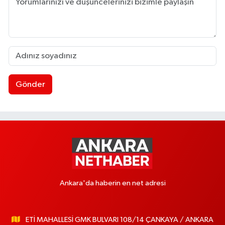
Gönder
Ankara'da haberin en net adresi
ETİ MAHALLESİ GMK BULVARI 108/14 ÇANKAYA / ANKARA