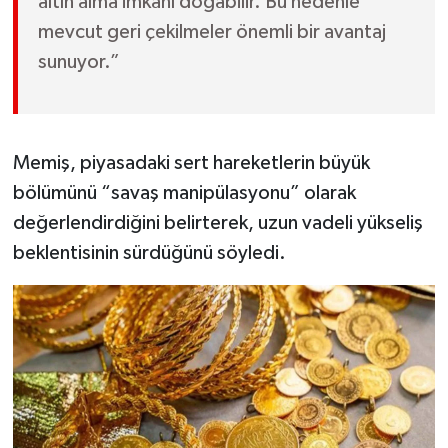
altın alma imkânı doğabilir. Bu nedenle
mevcut geri çekilmeler önemli bir avantaj
sunuyor.”
Memiş, piyasadaki sert hareketlerin büyük
bölümünü “savaş manipülasyonu” olarak
değerlendirdiğini belirterek, uzun vadeli yükseliş
beklentisinin sürdüğünü söyledi.