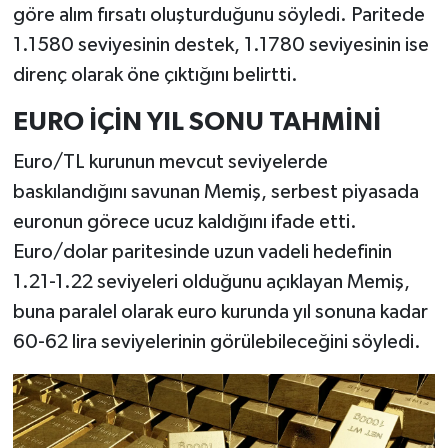
göre alım fırsatı oluşturduğunu söyledi. Paritede
1.1580 seviyesinin destek, 1.1780 seviyesinin ise
direnç olarak öne çıktığını belirtti.
EURO İÇİN YIL SONU TAHMİNİ
Euro/TL kurunun mevcut seviyelerde
baskılandığını savunan Memiş, serbest piyasada
euronun görece ucuz kaldığını ifade etti.
Euro/dolar paritesinde uzun vadeli hedefinin
1.21-1.22 seviyeleri olduğunu açıklayan Memiş,
buna paralel olarak euro kurunda yıl sonuna kadar
60-62 lira seviyelerinin görülebileceğini söyledi.