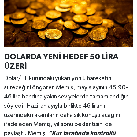
DOLARDA YENİ HEDEF 50 LİRA
ÜZERİ
Dolar/TL kurundaki yukarı yönlü hareketin
süreceğini öngören Memiş, mayıs ayının 45,90-
46 lira bandına yakın seviyelerde tamamlandığını
söyledi. Haziran ayıyla birlikte 46 liranın
üzerindeki rakamların daha sık konuşulacağını
ifade eden Memiş, yıl sonu beklentisini de
paylaştı. Memiş,
“Kur tarafında kontrollü