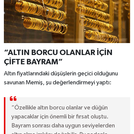
“ALTIN BORCU OLANLAR İÇİN
ÇİFTE BAYRAM”
Altın fiyatlarındaki düşüşlerin geçici olduğunu
savunan Memiş, şu değerlendirmeyi yaptı:
“Özellikle altın borcu olanlar ve düğün
yapacaklar için önemli bir fırsat oluştu.
Bayram sonrası daha uygun seviyelerden