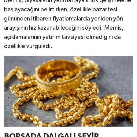
Memiş, piyasaların yeni haftaya kritik gelişmelerle
başlayacağını belirtirken, özellikle pazartesi
gününden itibaren fiyatlamalarda yeniden yön
arayışının hız kazanabileceğini söyledi. Memiş,
açıklamalarının yatırım tavsiyesi olmadığını da
özellikle vurguladı.
BORSADA DALGALI SEYİR