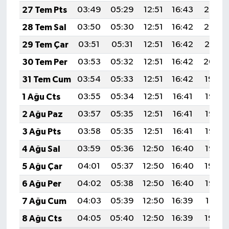
27 Tem Pts
03:49
05:29
12:51
16:43
20:02
28 Tem Sal
03:50
05:30
12:51
16:42
20:02
29 Tem Çar
03:51
05:31
12:51
16:42
20:01
30 Tem Per
03:53
05:32
12:51
16:42
20:00
31 Tem Cum
03:54
05:33
12:51
16:42
19:59
1 Ağu Cts
03:55
05:34
12:51
16:41
19:58
2 Ağu Paz
03:57
05:35
12:51
16:41
19:57
3 Ağu Pts
03:58
05:35
12:51
16:41
19:56
4 Ağu Sal
03:59
05:36
12:50
16:40
19:55
5 Ağu Çar
04:01
05:37
12:50
16:40
19:54
6 Ağu Per
04:02
05:38
12:50
16:40
19:53
7 Ağu Cum
04:03
05:39
12:50
16:39
19:51
8 Ağu Cts
04:05
05:40
12:50
16:39
19:50