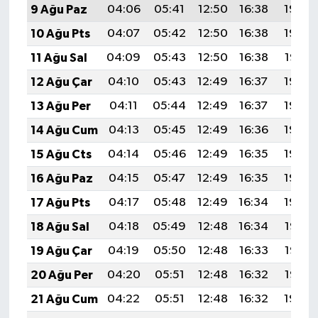
9 Ağu Paz
04:06
05:41
12:50
16:38
19:49
10 Ağu Pts
04:07
05:42
12:50
16:38
19:48
11 Ağu Sal
04:09
05:43
12:50
16:38
19:47
12 Ağu Çar
04:10
05:43
12:49
16:37
19:46
13 Ağu Per
04:11
05:44
12:49
16:37
19:44
14 Ağu Cum
04:13
05:45
12:49
16:36
19:43
15 Ağu Cts
04:14
05:46
12:49
16:35
19:42
16 Ağu Paz
04:15
05:47
12:49
16:35
19:40
17 Ağu Pts
04:17
05:48
12:49
16:34
19:39
18 Ağu Sal
04:18
05:49
12:48
16:34
19:38
19 Ağu Çar
04:19
05:50
12:48
16:33
19:36
20 Ağu Per
04:20
05:51
12:48
16:32
19:35
21 Ağu Cum
04:22
05:51
12:48
16:32
19:34