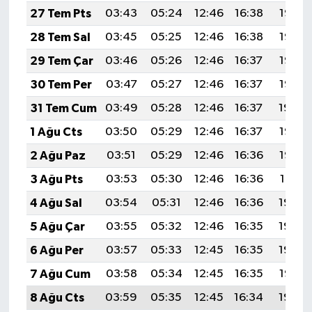
27 Tem Pts
03:43
05:24
12:46
16:38
19:58
28 Tem Sal
03:45
05:25
12:46
16:38
19:57
29 Tem Çar
03:46
05:26
12:46
16:37
19:56
30 Tem Per
03:47
05:27
12:46
16:37
19:55
31 Tem Cum
03:49
05:28
12:46
16:37
19:54
1 Ağu Cts
03:50
05:29
12:46
16:37
19:53
2 Ağu Paz
03:51
05:29
12:46
16:36
19:52
3 Ağu Pts
03:53
05:30
12:46
16:36
19:51
4 Ağu Sal
03:54
05:31
12:46
16:36
19:50
5 Ağu Çar
03:55
05:32
12:46
16:35
19:49
6 Ağu Per
03:57
05:33
12:45
16:35
19:48
7 Ağu Cum
03:58
05:34
12:45
16:35
19:47
8 Ağu Cts
03:59
05:35
12:45
16:34
19:46