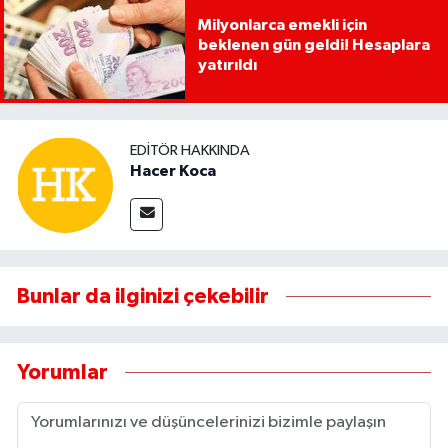
Milyonlarca emekli için
beklenen gün geldi! Hesaplara
yatırıldı
EDITÖR HAKKINDA
Hacer Koca
Bunlar da ilginizi çekebilir
Yorumlar