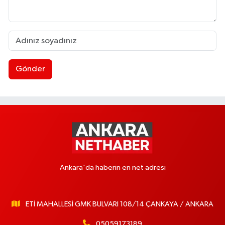
Gönder
Ankara'da haberin en net adresi
ETİ MAHALLESİ GMK BULVARI 108/14 ÇANKAYA / ANKARA
05059173189