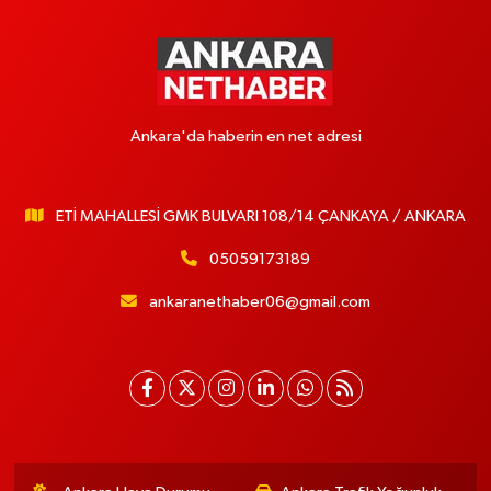
Ankara'da haberin en net adresi
ETİ MAHALLESİ GMK BULVARI 108/14 ÇANKAYA / ANKARA
05059173189
ankaranethaber06@gmail.com