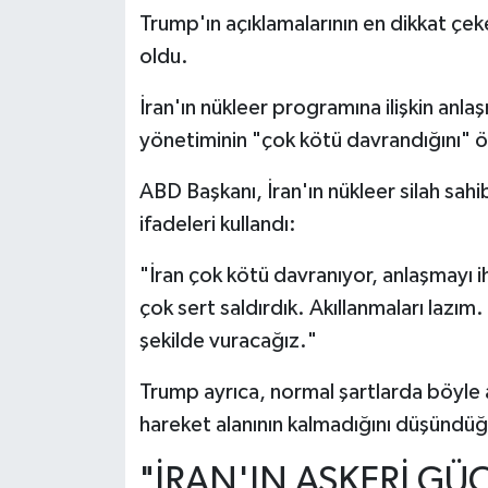
Trump'ın açıklamalarının en dikkat çek
oldu.
İran'ın nükleer programına ilişkin anla
yönetiminin "çok kötü davrandığını" 
ABD Başkanı, İran'ın nükleer silah sahi
ifadeleri kullandı:
"İran çok kötü davranıyor, anlaşmayı i
çok sert saldırdık. Akıllanmaları lazım
şekilde vuracağız."
Trump ayrıca, normal şartlarda böyle 
hareket alanının kalmadığını düşündüğ
"İRAN'IN ASKERİ GÜ