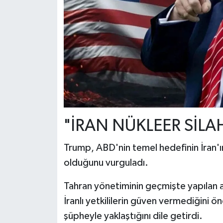
"İRAN NÜKLEER SİL
Trump, ABD'nin temel hedefinin İran'ın
olduğunu vurguladı.
Tahran yönetiminin geçmişte yapılan 
İranlı yetkililerin güven vermediğini ö
şüpheyle yaklaştığını dile getirdi.