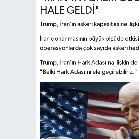
HALE GELDİ"
Trump, İran'ın askeri kapasitesine iliş
İran donanmasının büyük ölçüde etkisi
operasyonlarda çok sayıda askeri hede
Trump, İran'ın Hark Adası'na ilişkin d
"Belki Hark Adası'nı ele geçirebiliriz." 