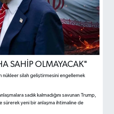
AHA SAHİP OLMAYACAK"
 nükleer silah geliştirmesini engellemek
anlaşmalara sadık kalmadığını savunan Trump,
ne sürerek yeni bir anlaşma ihtimaline de