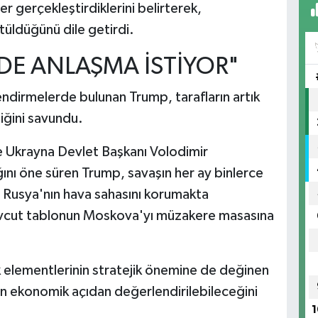
 gerçekleştirdiklerini belirterek,
üldüğünü dile getirdi.
 DE ANLAŞMA İSTİYOR"
endirmelerde bulunan Trump, tarafların artık
iğini savundu.
le Ukrayna Devlet Başkanı Volodimir
ğını öne süren Trump, savaşın her ay binlerce
. Rusya'nın hava sahasını korumakta
evcut tablonun Moskova'yı müzakere masasına
.
 elementlerinin stratejik önemine de değinen
ın ekonomik açıdan değerlendirilebileceğini
1