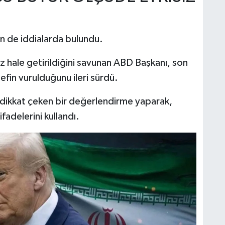
kin de iddialarda bulundu.
z hale getirildiğini savunan ABD Başkanı, son
fin vurulduğunu ileri sürdü.
e dikkat çeken bir değerlendirme yaparak,
ifadelerini kullandı.