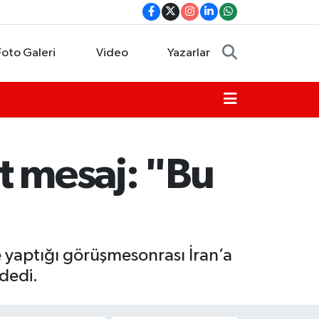
Foto Galeri
Video
Yazarlar
t mesaj: "Bu
 yaptığı görüşmesonrası İran’a
 dedi.