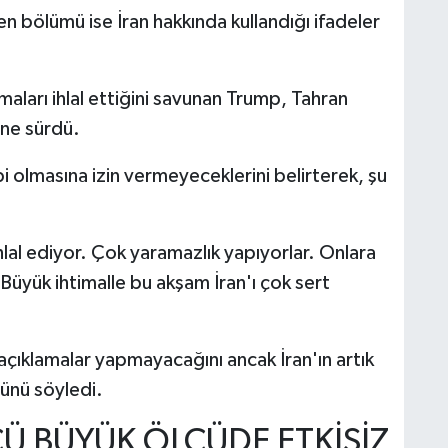
en bölümü ise İran hakkında kullandığı ifadeler
şmaları ihlal ettiğini savunan Trump, Tahran
öne sürdü.
bi olmasına izin vermeyeceklerini belirterek, şu
hlal ediyor. Çok yaramazlık yapıyorlar. Onlara
. Büyük ihtimalle bu akşam İran'ı çok sert
açıklamalar yapmayacağını ancak İran'ın artık
ünü söyledi.
CÜ BÜYÜK ÖLÇÜDE ETKİSİZ