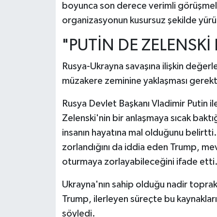
boyunca son derece verimli görüşmeler
organizasyonun kusursuz şekilde yürüt
"PUTİN DE ZELENSKİ
Rusya-Ukrayna savaşına ilişkin değerl
müzakere zeminine yaklaşması gerekt
Rusya Devlet Başkanı Vladimir Putin i
Zelenski'nin bir anlaşmaya sıcak baktı
insanın hayatına mal olduğunu belirtti
zorlandığını da iddia eden Trump, m
oturmaya zorlayabileceğini ifade etti
Ukrayna'nın sahip olduğu nadir toprak
Trump, ilerleyen süreçte bu kaynaklar
söyledi.