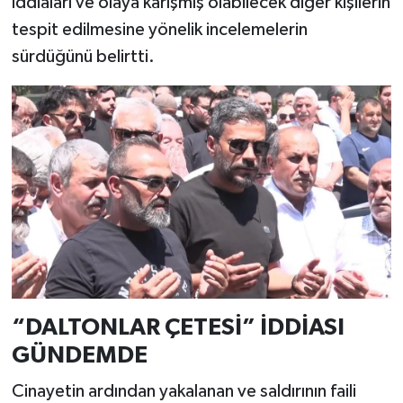
iddiaları ve olaya karışmış olabilecek diğer kişilerin
tespit edilmesine yönelik incelemelerin
sürdüğünü belirtti.
“DALTONLAR ÇETESİ” İDDİASI
GÜNDEMDE
Cinayetin ardından yakalanan ve saldırının faili