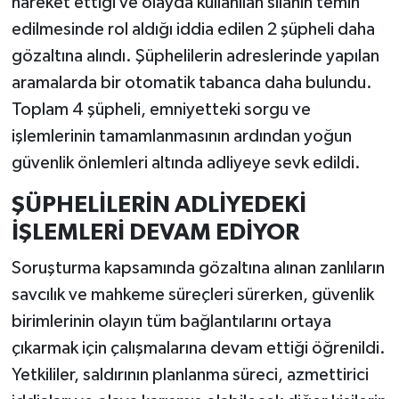
hareket ettiği ve olayda kullanılan silahın temin
edilmesinde rol aldığı iddia edilen 2 şüpheli daha
gözaltına alındı. Şüphelilerin adreslerinde yapılan
aramalarda bir otomatik tabanca daha bulundu.
Toplam 4 şüpheli, emniyetteki sorgu ve
işlemlerinin tamamlanmasının ardından yoğun
güvenlik önlemleri altında adliyeye sevk edildi.
ŞÜPHELİLERİN ADLİYEDEKİ
İŞLEMLERİ DEVAM EDİYOR
Soruşturma kapsamında gözaltına alınan zanlıların
savcılık ve mahkeme süreçleri sürerken, güvenlik
birimlerinin olayın tüm bağlantılarını ortaya
çıkarmak için çalışmalarına devam ettiği öğrenildi.
Yetkililer, saldırının planlanma süreci, azmettirici