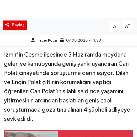
Paylaş
-
+
A
A
Hacer Koca
07.06.2026 - 14:38
İzmir’in Çeşme ilçesinde 3 Haziran’da meydana
gelen ve kamuoyunda geniş yankı uyandıran Can
Polat cinayetinde soruşturma derinleşiyor. Dilan
ve Engin Polat çiftinin korumalığını yaptığı
öğrenilen Can Polat’ın silahlı saldırıda yaşamını
yitirmesinin ardından başlatılan geniş çaplı
soruşturmada gözaltına alınan 4 şüpheli adliyeye
sevk edildi.