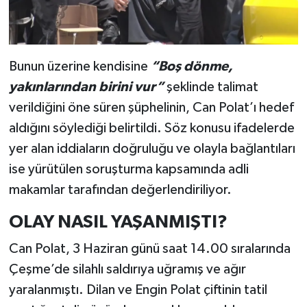
Bunun üzerine kendisine
“Boş dönme,
yakınlarından birini vur”
şeklinde talimat
verildiğini öne süren şüphelinin, Can Polat’ı hedef
aldığını söylediği belirtildi. Söz konusu ifadelerde
yer alan iddiaların doğruluğu ve olayla bağlantıları
ise yürütülen soruşturma kapsamında adli
makamlar tarafından değerlendiriliyor.
OLAY NASIL YAŞANMIŞTI?
Can Polat, 3 Haziran günü saat 14.00 sıralarında
Çeşme’de silahlı saldırıya uğramış ve ağır
yaralanmıştı. Dilan ve Engin Polat çiftinin tatil