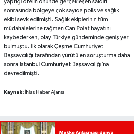
yaptığı otelin önünde gerçekleşen saldırı
sonrasında bölgeye çok sayıda polis ve sağlık
ekibi sevk edilmişti. Sağlık ekiplerinin tüm
müdahalelerine rağmen Can Polat hayatını
kaybederken, olay Türkiye gündeminde geniş yer
bulmuştu. İlk olarak Çeşme Cumhuriyet
Başsavcılığı tarafından yürütülen soruşturma daha
sonra İstanbul Cumhuriyet Başsavcılığı’na
devredilmişti.
Kaynak:
İhlas Haber Ajansı
Mekke Anlaşması dünya