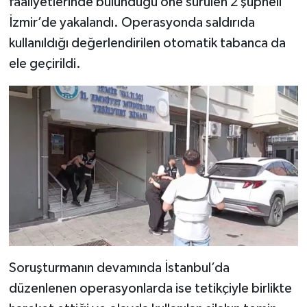
faaliyetlerinde bulunduğu öne sürülen 2 şüpheli
İzmir’de yakalandı. Operasyonda saldırıda
kullanıldığı değerlendirilen otomatik tabanca da
ele geçirildi.
Soruşturmanın devamında İstanbul’da
düzenlenen operasyonlarda ise tetikçiyle birlikte