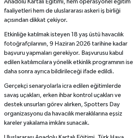
Anadolu Kartalı Eğitimi, hem operasyonel eğitim
faaliyetleri hem de uluslararası askeri iş birliği
açısından dikkat çekiyor.
Etkinliğe katılmak isteyen 18 yaş üstü havacılık
fotoğrafçılarının, 9 Haziran 2026 tarihine kadar
başvuru yapmaları gerekiyor. Başvurusu kabul
edilen katılımcılara yönelik etkinlik programının ise
daha sonra ayrıca bildirileceği ifade edildi.
Gerçekçi senaryolarla icra edilen eğitimlerde
savaş uçakları, erken ihbar kontrol uçakları ve
destek unsurları görev alırken, Spotters Day
organizasyonu da havacılık meraklılarına eşsiz
kareler yakalama imkânı sunacak.
Uluslararası Anadolu Kartalı Eğitimi, Türk Hava