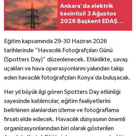
Ankara'da elektrik
kesintisi! 3 Ağustos
2026 Başkent EDAŞ
kesinti listesi
Eğitim kapsamında 29-30 Haziran 2026
tarihlerinde “Havacılık Fotoğrafçıları Günü
(Spotters Day)” düzenlenecek. Etkinlikte, savaş
uçakları ve hava operasyonlarını yakından takip
eden havacılık fotoğrafçıları Konya’da buluşacak.
Her yıl büyük ilgi gören Spotters Day etkinliği
sayesinde katılımcılar, eğitim faaliyetlerini
belirlenen alanlardan izleme ve fotoğraflama
fırsatı elde edecek. Havacılık dünyasının önemli
organizasyonlarından biri olarak gösterilen