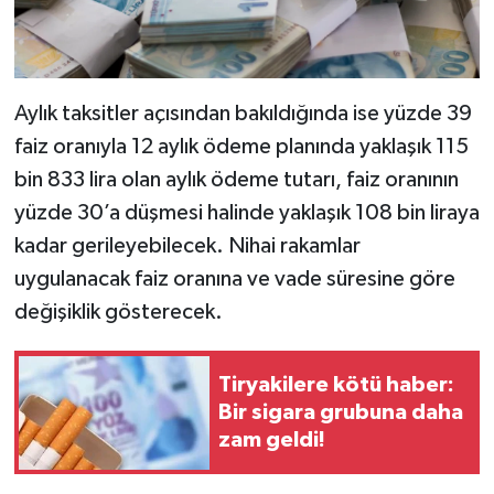
Aylık taksitler açısından bakıldığında ise yüzde 39
faiz oranıyla 12 aylık ödeme planında yaklaşık 115
bin 833 lira olan aylık ödeme tutarı, faiz oranının
yüzde 30’a düşmesi halinde yaklaşık 108 bin liraya
kadar gerileyebilecek. Nihai rakamlar
uygulanacak faiz oranına ve vade süresine göre
değişiklik gösterecek.
Tiryakilere kötü haber:
Bir sigara grubuna daha
zam geldi!