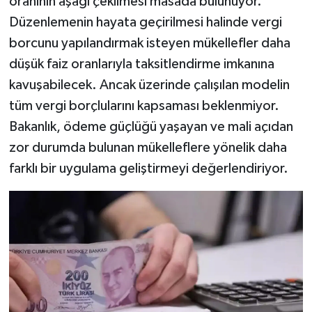
oranının aşağı çekilmesi masada bulunuyor.
Düzenlemenin hayata geçirilmesi halinde vergi
borcunu yapılandırmak isteyen mükellefler daha
düşük faiz oranlarıyla taksitlendirme imkanına
kavuşabilecek. Ancak üzerinde çalışılan modelin
tüm vergi borçlularını kapsaması beklenmiyor.
Bakanlık, ödeme güçlüğü yaşayan ve mali açıdan
zor durumda bulunan mükelleflere yönelik daha
farklı bir uygulama geliştirmeyi değerlendiriyor.