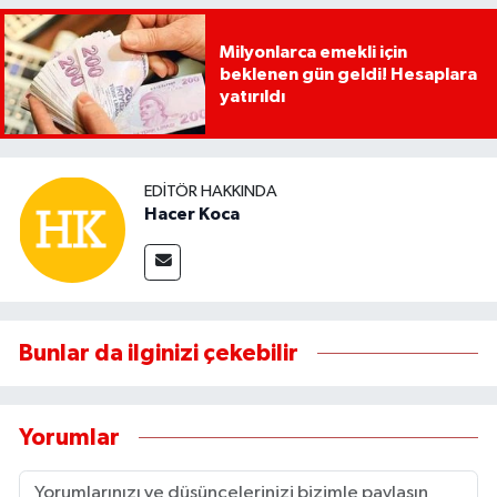
Milyonlarca emekli için
beklenen gün geldi! Hesaplara
yatırıldı
EDITÖR HAKKINDA
Hacer Koca
Bunlar da ilginizi çekebilir
Yorumlar