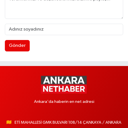
Gönder
Ankara'da haberin en net adresi
ETİ MAHALLESİ GMK BULVARI 108/14 ÇANKAYA / ANKARA