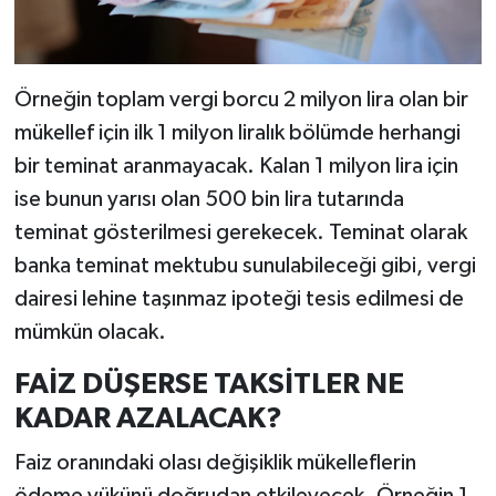
Örneğin toplam vergi borcu 2 milyon lira olan bir
mükellef için ilk 1 milyon liralık bölümde herhangi
bir teminat aranmayacak. Kalan 1 milyon lira için
ise bunun yarısı olan 500 bin lira tutarında
teminat gösterilmesi gerekecek. Teminat olarak
banka teminat mektubu sunulabileceği gibi, vergi
dairesi lehine taşınmaz ipoteği tesis edilmesi de
mümkün olacak.
FAİZ DÜŞERSE TAKSİTLER NE
KADAR AZALACAK?
Faiz oranındaki olası değişiklik mükelleflerin
ödeme yükünü doğrudan etkileyecek. Örneğin 1