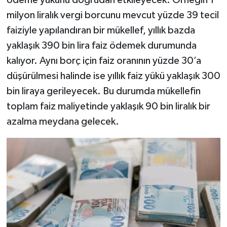
milyon liralık vergi borcunu mevcut yüzde 39 tecil
faiziyle yapılandıran bir mükellef, yıllık bazda
yaklaşık 390 bin lira faiz ödemek durumunda
kalıyor. Aynı borç için faiz oranının yüzde 30’a
düşürülmesi halinde ise yıllık faiz yükü yaklaşık 300
bin liraya gerileyecek. Bu durumda mükellefin
toplam faiz maliyetinde yaklaşık 90 bin liralık bir
azalma meydana gelecek.