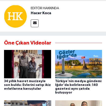
EDITÖR HAKKINDA
Hacer Koca
Öne Çıkan Videolar
34 yıllık hasret mucizeyle
Türkiye'nin medya gündemi
son buldu: Evlerini satıp ikiz
Iğdır'da belirlenecek: 140
evlatlarına kavuştular
gazeteci aynı çatıda
buluşuyor