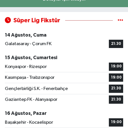
Süper Lig Fikstür
14 Ağustos, Cuma
Galatasaray - Çorum FK
21:30
15 Ağustos, Cumartesi
Konyaspor - Rizespor
19:00
Kasımpaşa - Trabzonspor
19:00
Gençlerbirliği S.K. - Fenerbahçe
21:30
Gaziantep FK - Alanyaspor
21:30
16 Ağustos, Pazar
Başakşehir - Kocaelispor
19:00