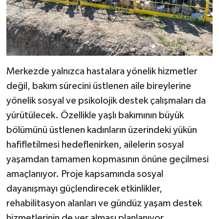
Merkezde yalnızca hastalara yönelik hizmetler
değil, bakım sürecini üstlenen aile bireylerine
yönelik sosyal ve psikolojik destek çalışmaları da
yürütülecek. Özellikle yaşlı bakımının büyük
bölümünü üstlenen kadınların üzerindeki yükün
hafifletilmesi hedeflenirken, ailelerin sosyal
yaşamdan tamamen kopmasının önüne geçilmesi
amaçlanıyor. Proje kapsamında sosyal
dayanışmayı güçlendirecek etkinlikler,
rehabilitasyon alanları ve gündüz yaşam destek
hizmetlerinin de yer alması planlanıyor.