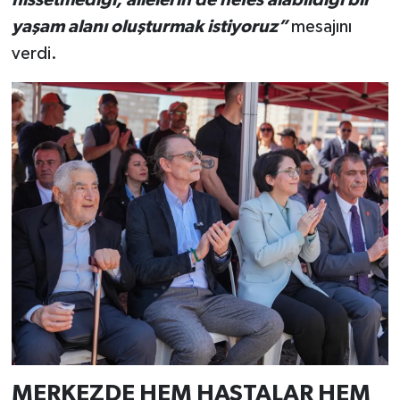
yaşam alanı oluşturmak istiyoruz”
mesajını
verdi.
MERKEZDE HEM HASTALAR HEM