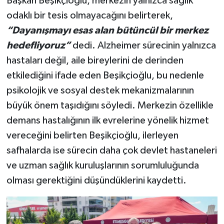
Başkan Beşikçioğlu, merkezin yalnızca sağlık
odaklı bir tesis olmayacağını belirterek,
“Dayanışmayı esas alan bütüncül bir merkez
hedefliyoruz”
dedi. Alzheimer sürecinin yalnızca
hastaları değil, aile bireylerini de derinden
etkilediğini ifade eden Beşikçioğlu, bu nedenle
psikolojik ve sosyal destek mekanizmalarının
büyük önem taşıdığını söyledi. Merkezin özellikle
demans hastalığının ilk evrelerine yönelik hizmet
vereceğini belirten Beşikçioğlu, ilerleyen
safhalarda ise sürecin daha çok devlet hastaneleri
ve uzman sağlık kuruluşlarının sorumluluğunda
olması gerektiğini düşündüklerini kaydetti.