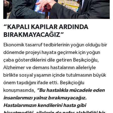
“KAPALI KAPILAR ARDINDA
BIRAKMAYACAĞIZ”
Ekonomik tasarruf tedbirlerinin yoğun olduğu bir
dönemde projeyi hayata geçirmek için yoğun
çaba gösterdiklerini dile getiren Beşikçioğlu,
Alzheimer ve demans hastalarının aileleriyle
birlikte sosyal yaşamın içinde tutulmasının büyük
önem taşıdığını ifade etti. Beşikçioğlu
konuşmasında,
“Bu hastalıkla mücadele eden
insanlarımızı yalnız bırakmayacağız.
Hastalarımızın kendilerini hasta gibi
hissetmediği, ailelerin de nefes alabildiği bir