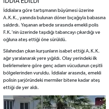
İDDİA EDİLDİ
İddialara göre tartışmanın büyümesi üzerine
A.K.K., yanında bulunan döner bıçağıyla babasına
saldırdı. Yaşanan arbede sırasında emekli polis
F.K.'nin üzerinde taşıdığı tabancayı çıkardığı ve
oğluna ateş ettiği öne sürüldü.
Silahından çıkan kurşunların isabet ettiği A.K.K.
ağır yaralanarak yere yığıldı. Olay yerindeki ilk
belirlemelere göre genç adam vücudunun çeşitli
bölgelerinden vuruldu. İddialar arasında, emekli
polisin şarjöründeki mermiler bitene kadar ateş
ettiği de yer aldı.