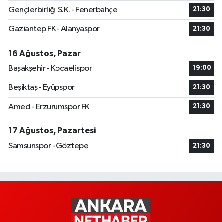
Gençlerbirliği S.K. - Fenerbahçe
21:30
Gaziantep FK - Alanyaspor
21:30
16 Ağustos, Pazar
Başakşehir - Kocaelispor
19:00
Beşiktaş - Eyüpspor
21:30
Amed - Erzurumspor FK
21:30
17 Ağustos, Pazartesi
Samsunspor - Göztepe
21:30