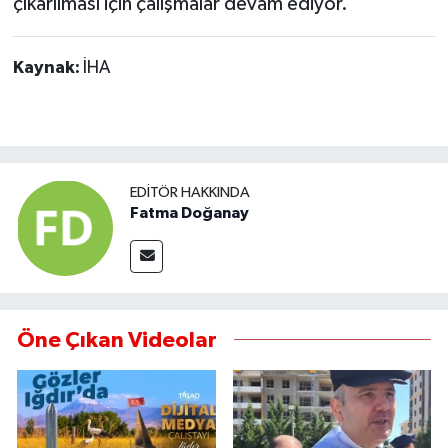
çıkarılması için çalışmalar devam ediyor.
Kaynak:
İHA
EDITÖR HAKKINDA
Fatma Doğanay
Öne Çıkan Videolar