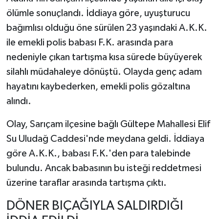
ölümle sonuçlandı. İddiaya göre, uyuşturucu
bağımlısı olduğu öne sürülen 23 yaşındaki A.K.K.
ile emekli polis babası F.K. arasında para
nedeniyle çıkan tartışma kısa sürede büyüyerek
silahlı müdahaleye dönüştü. Olayda genç adam
hayatını kaybederken, emekli polis gözaltına
alındı.
Olay, Sarıçam ilçesine bağlı Gültepe Mahallesi Elif
Su Uludağ Caddesi'nde meydana geldi. İddiaya
göre A.K.K., babası F.K.'den para talebinde
bulundu. Ancak babasının bu isteği reddetmesi
üzerine taraflar arasında tartışma çıktı.
DÖNER BIÇAĞIYLA SALDIRDIĞI