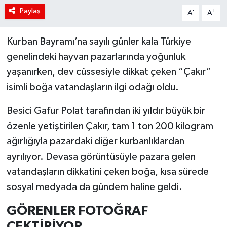
Paylaş
-
+
A
A
Kurban Bayramı’na sayılı günler kala Türkiye
genelindeki hayvan pazarlarında yoğunluk
yaşanırken, dev cüssesiyle dikkat çeken “Çakır”
isimli boğa vatandaşların ilgi odağı oldu.
Besici Gafur Polat tarafından iki yıldır büyük bir
özenle yetiştirilen Çakır, tam 1 ton 200 kilogram
ağırlığıyla pazardaki diğer kurbanlıklardan
ayrılıyor. Devasa görüntüsüyle pazara gelen
vatandaşların dikkatini çeken boğa, kısa sürede
sosyal medyada da gündem haline geldi.
GÖRENLER FOTOĞRAF
ÇEKTİRİYOR