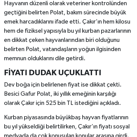
Hayvanın düzenli olarak veteriner kontrolünden
geçtiğini belirten Polat, bakım sürecinde büyük
emek harcadıklarını ifade etti. Çakır’ın hem kilosu
hem de fiziksel yapısıyla bu yıl kurban pazarlarının
en dikkat çeken hayvanlarından biri olduğunu
belirten Polat, vatandaşların yoğun ilgisinden
memnun olduklarını dile getirdi.
FİYATI DUDAK UÇUKLATTI
Dev boğa için belirlenen fiyat ise dikkat çekti.
Besici Gafur Polat, iki yıllık emeğinin karşılığı
olarak Çakır için 525 bin TL istediğini açıkladı.
Kurban piyasasında büyükbaş hayvan fiyatlarının
bu yıl yükseldiği belirtilirken, Çakır’ın fiyatı sosyal
medyada da çok konuşulan konular arasına girdi.