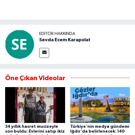
EDITÖR HAKKINDA
Sevda Ecem Karapolat
Öne Çıkan Videolar
34 yıllık hasret mucizeyle
Türkiye'nin medya gündemi
son buldu: Evlerini satıp ikiz
Iğdır'da belirlenecek: 140