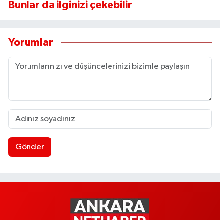
Bunlar da ilginizi çekebilir
Yorumlar
Gönder