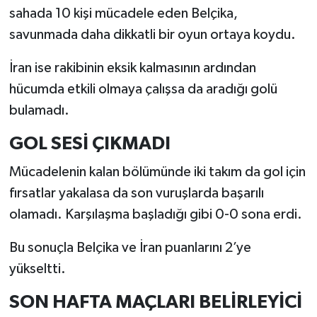
sahada 10 kişi mücadele eden Belçika,
savunmada daha dikkatli bir oyun ortaya koydu.
İran ise rakibinin eksik kalmasının ardından
hücumda etkili olmaya çalışsa da aradığı golü
bulamadı.
GOL SESİ ÇIKMADI
Mücadelenin kalan bölümünde iki takım da gol için
fırsatlar yakalasa da son vuruşlarda başarılı
olamadı. Karşılaşma başladığı gibi 0-0 sona erdi.
Bu sonuçla Belçika ve İran puanlarını 2’ye
yükseltti.
SON HAFTA MAÇLARI BELİRLEYİCİ