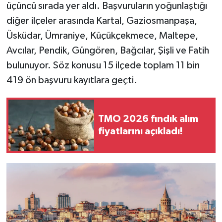
üçüncü sırada yer aldı. Başvuruların yoğunlaştığı
diğer ilçeler arasında Kartal, Gaziosmanpaşa,
Üsküdar, Ümraniye, Küçükçekmece, Maltepe,
Avcılar, Pendik, Güngören, Bağcılar, Şişli ve Fatih
bulunuyor. Söz konusu 15 ilçede toplam 11 bin
419 ön başvuru kayıtlara geçti.
TMO 2026 fındık alım
fiyatlarını açıkladı!