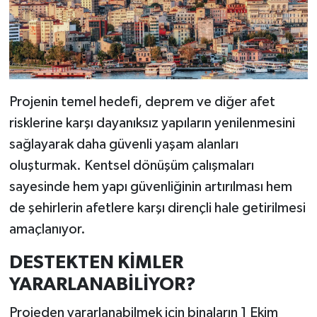
Projenin temel hedefi, deprem ve diğer afet
risklerine karşı dayanıksız yapıların yenilenmesini
sağlayarak daha güvenli yaşam alanları
oluşturmak. Kentsel dönüşüm çalışmaları
sayesinde hem yapı güvenliğinin artırılması hem
de şehirlerin afetlere karşı dirençli hale getirilmesi
amaçlanıyor.
DESTEKTEN KİMLER
YARARLANABİLİYOR?
Projeden yararlanabilmek için binaların 1 Ekim