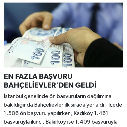
EN FAZLA BAŞVURU
BAHÇELİEVLER'DEN GELDİ
İstanbul genelinde ön başvuruların dağılımına
bakıldığında Bahçelievler ilk sırada yer aldı. İlçede
1.506 ön başvuru yapılırken, Kadıköy 1.461
başvuruyla ikinci, Bakırköy ise 1.409 başvuruyla