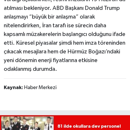
atılması bekleniyor. ABD Başkanı Donald Trump
anlaşmayı “büyük bir anlaşma” olarak
nitelendirirken, İran tarafı ise sürecin daha
kapsamlı müzakerelerin başlangıcı olduğunu ifade
etti. Küresel piyasalar şimdi hem imza töreninden
çıkacak mesajlara hem de Hürmüz Boğazı’ndaki
yeni dönemin enerji fiyatlarına etkisine
odaklanmış durumda.
Kaynak:
Haber Merkezi
81 ilde okullara dev personel