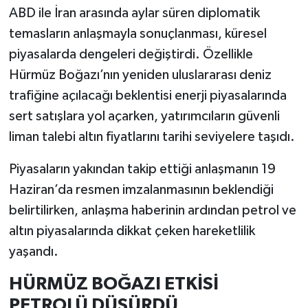
ABD ile İran arasında aylar süren diplomatik
temasların anlaşmayla sonuçlanması, küresel
piyasalarda dengeleri değiştirdi. Özellikle
Hürmüz Boğazı’nın yeniden uluslararası deniz
trafiğine açılacağı beklentisi enerji piyasalarında
sert satışlara yol açarken, yatırımcıların güvenli
liman talebi altın fiyatlarını tarihi seviyelere taşıdı.
Piyasaların yakından takip ettiği anlaşmanın 19
Haziran’da resmen imzalanmasının beklendiği
belirtilirken, anlaşma haberinin ardından petrol ve
altın piyasalarında dikkat çeken hareketlilik
yaşandı.
HÜRMÜZ BOĞAZI ETKİSİ
PETROLÜ DÜŞÜRDÜ