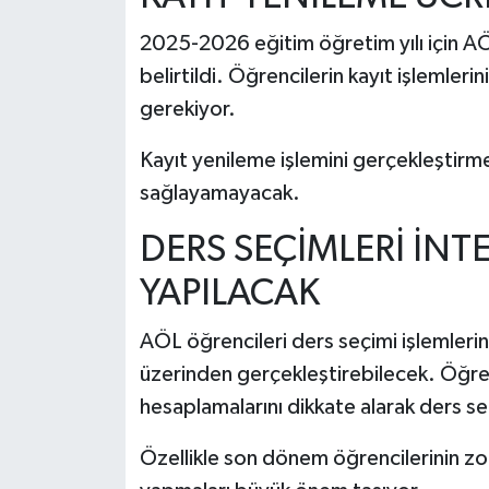
2025-2026 eğitim öğretim yılı için A
belirtildi. Öğrencilerin kayıt işlemleri
gerekiyor.
Kayıt yenileme işlemini gerçekleştirme
sağlayamayacak.
DERS SEÇİMLERİ İN
YAPILACAK
AÖL öğrencileri ders seçimi işlemlerin
üzerinden gerçekleştirebilecek. Öğren
hesaplamalarını dikkate alarak ders seç
Özellikle son dönem öğrencilerinin zor