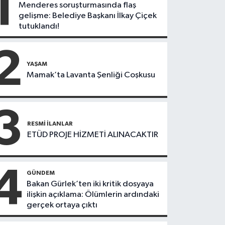
1
Menderes soruşturmasında flaş
gelişme: Belediye Başkanı İlkay Çiçek
tutuklandı!
2
YAŞAM
Mamak’ta Lavanta Şenliği Coşkusu
3
RESMI İLANLAR
ETÜD PROJE HİZMETİ ALINACAKTIR
4
GÜNDEM
Bakan Gürlek’ten iki kritik dosyaya
ilişkin açıklama: Ölümlerin ardındaki
gerçek ortaya çıktı