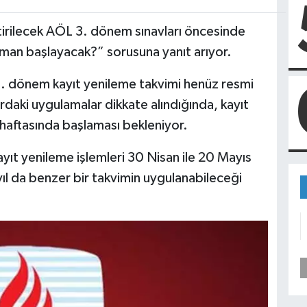
irilecek AÖL 3. dönem sınavları öncesinde
man başlayacak?” sorusuna yanıt arıyor.
 3. dönem kayıt yenileme takvimi henüz resmi
rdaki uygulamalar dikkate alındığında, kayıt
 haftasında başlaması bekleniyor.
ayıt yenileme işlemleri 30 Nisan ile 20 Mayıs
yıl da benzer bir takvimin uygulanabileceği