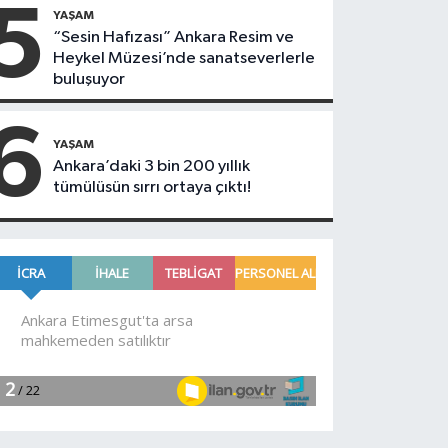
5
YAŞAM
“Sesin Hafızası” Ankara Resim ve
Heykel Müzesi’nde sanatseverlerle
buluşuyor
6
YAŞAM
Ankara’daki 3 bin 200 yıllık
tümülüsün sırrı ortaya çıktı!