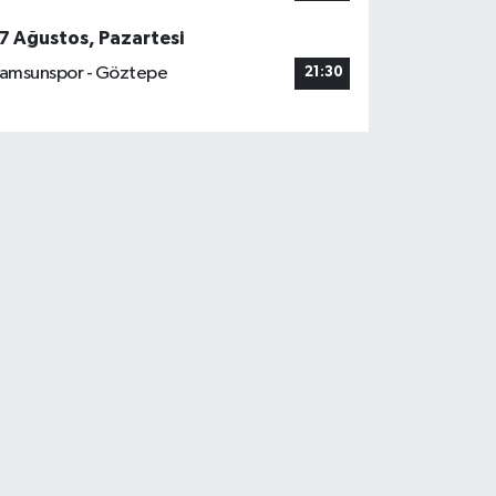
7 Ağustos, Pazartesi
amsunspor - Göztepe
21:30