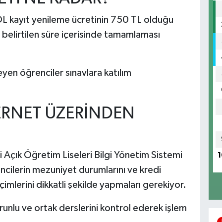
ÖL kayıt yenileme ücretinin 750 TL olduğu
ni belirtilen süre içerisinde tamamlaması
yen öğrenciler sınavlara katılım
TERNET ÜZERİNDEN
i Açık Öğretim Liseleri Bilgi Yönetim Sistemi
1
cilerin mezuniyet durumlarını ve kredi
imlerini dikkatli şekilde yapmaları gerekiyor.
unlu ve ortak derslerini kontrol ederek işlem