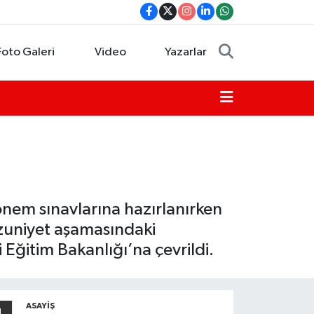
Foto Galeri
Video
Yazarlar
önem sınavlarına hazırlanırken
ezuniyet aşamasındaki
i Eğitim Bakanlığı’na çevrildi.
ASAYIŞ