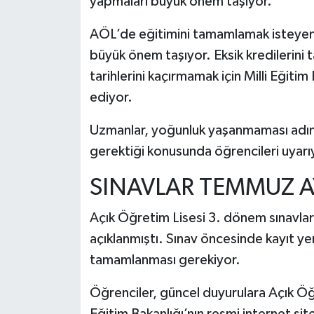
yapmaları büyük önem taşıyor.
AÖL’de eğitimini tamamlamak isteyen b
büyük önem taşıyor. Eksik kredilerini
tarihlerini kaçırmamak için Milli Eğitim
ediyor.
Uzmanlar, yoğunluk yaşanmaması adına
gerektiği konusunda öğrencileri uyarı
SINAVLAR TEMMUZ A
Açık Öğretim Lisesi 3. dönem sınavla
açıklanmıştı. Sınav öncesinde kayıt ye
tamamlanması gerekiyor.
Öğrenciler, güncel duyurulara Açık Öğr