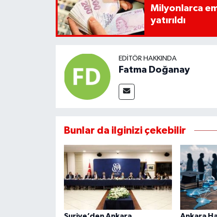
Milyonlarca em
yatırıldı
EDITÖR HAKKINDA
Fatma Doğanay
Bunlar da ilginizi çekebilir
Suriye’den Ankara
Ankara Ha