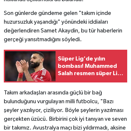
Son günlerde gündeme gelen "takım içinde
huzursuzluk yaşandığı" yönündeki iddiaları
değerlendiren Samet Akaydin, bu tür haberlerin
gerçeği yansıtmadığını söyledi.
Süper Lig'de yılın
bombası! Muhammed
Salah resmen süper Lig
yolunda
Takım arkadaşları arasında güçlü bir bağ
bulunduğunu vurgulayan milli futbolcu, "Bazı
şeyler yazılıyor, çiziliyor. Böyle şeylerin yazılması
gerçekten üzücü. Birbirini çok iyi tanıyan ve seven
bir takımız. Avustralya maçı bizi yıldırmadı, aksine