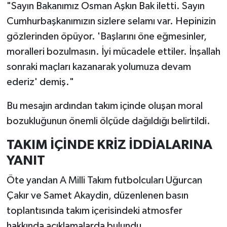
"Sayın Bakanımız Osman Aşkın Bak iletti. Sayın
Cumhurbaşkanımızın sizlere selamı var. Hepinizin
gözlerinden öpüyor. 'Başlarını öne eğmesinler,
moralleri bozulmasın. İyi mücadele ettiler. İnşallah
sonraki maçları kazanarak yolumuza devam
ederiz' demiş."
Bu mesajın ardından takım içinde oluşan moral
bozukluğunun önemli ölçüde dağıldığı belirtildi.
TAKIM İÇİNDE KRİZ İDDİALARINA
YANIT
Öte yandan A Milli Takım futbolcuları Uğurcan
Çakır ve Samet Akaydin, düzenlenen basın
toplantısında takım içerisindeki atmosfer
hakkında açıklamalarda bulundu.