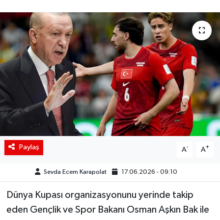
Siyaset
Spor
Teknoloji
Yaşam
Paylaş
-
+
A
A
Sevda Ecem Karapolat
17.06.2026 - 09:10
Dünya Kupası organizasyonunu yerinde takip
eden Gençlik ve Spor Bakanı Osman Aşkın Bak ile