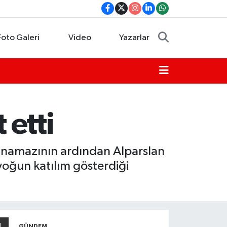
Foto Galeri
Video
Yazarlar
 etti
m namazının ardından Alparslan
 yoğun katılım gösterdiği
GÜNDEM