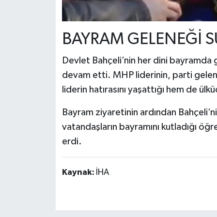
BAYRAM GELENEĞİ 
Devlet Bahçeli’nin her dini bayramda g
devam etti. MHP liderinin, parti gelen
liderin hatırasını yaşattığı hem de ülkü
Bayram ziyaretinin ardından Bahçeli’nin
vatandaşların bayramını kutladığı öğre
erdi.
Kaynak:
İHA