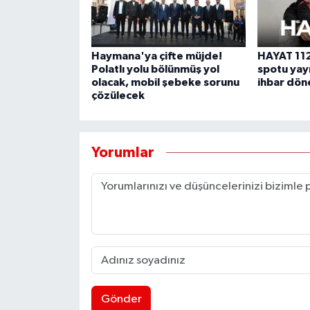
Haymana'ya çifte müjde!
HAYAT 112 
Polatlı yolu bölünmüş yol
spotu yayı
olacak, mobil şebeke sorunu
ihbar dön
çözülecek
Yorumlar
Gönder