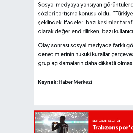
Sosyal medyaya yansıyan görüntülerd
sözleri tartışma konusu oldu. “Türkiye
şeklindeki ifadeleri bazı kesimler taraf
olarak değerlendirilirken, bazı kullanıcı
Olay sonrası sosyal medyada farklı gör
denetimlerinin hukuki kurallar çerçeve
grup açıklamaların daha dikkatli olması 
Kaynak:
Haber Merkezi
EDITÖRÜN SEÇTIĞI
Trabzonspor'da