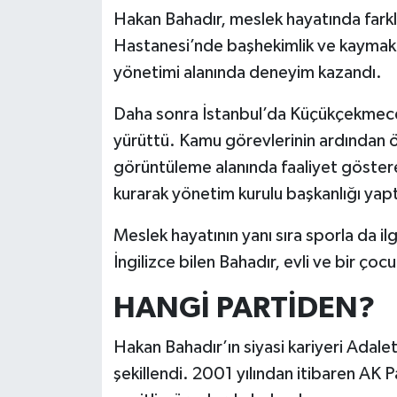
Hakan Bahadır, meslek hayatında fark
Hastanesi’nde başhekimlik ve kaymakam
yönetimi alanında deneyim kazandı.
Daha sonra İstanbul’da Küçükçekmece M
yürüttü. Kamu görevlerinin ardından ö
görüntüleme alanında faaliyet göste
kurarak yönetim kurulu başkanlığı yapt
Meslek hayatının yanı sıra sporla da i
İngilizce bilen Bahadır, evli ve bir çoc
HANGİ PARTİDEN?
Hakan Bahadır’ın siyasi kariyeri Adalet 
şekillendi. 2001 yılından itibaren AK P