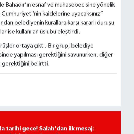
e Bahadır’ın esnaf ve muhasebecisine yönelik
 Cumhuriyeti’nin kaidelerine uyacaksınız”
ından belediyenin kurallara karşı kararlı duruşu
lar ise kullanılan üslubu eleştirdi.
üşler ortaya çıktı. Bir grup, belediye
sinde yapılması gerektiğini savunurken, diğer
gerektiğini belirtti.
 tarihi gece! Salah'dan ilk mesaj: