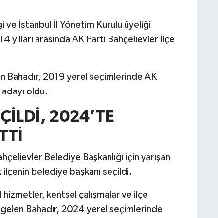
i ve İstanbul İl Yönetim Kurulu üyeliği
 yılları arasında AK Parti Bahçelievler İlçe
an Bahadır, 2019 yerel seçimlerinde AK
 adayı oldu.
ÇİLDİ, 2024’TE
TTİ
hçelievler Belediye Başkanlığı için yarışan
ilçenin belediye başkanı seçildi.
izmetler, kentsel çalışmalar ve ilçe
 gelen Bahadır, 2024 yerel seçimlerinde