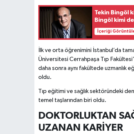
Tekin Bingöl 
Bingöl kimi d
İçeriği Görüntül
İlk ve orta öğrenimini İstanbul’da tam
Üniversitesi Cerrahpaşa Tıp Fakültesi
daha sonra aynı fakültede uzmanlık eğ
oldu.
Tıp eğitimi ve sağlık sektöründeki deney
temel taşlarından biri oldu.
DOKTORLUKTAN SAĞ
UZANAN KARİYER