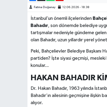
Fatma Doğanay
12.06.2026 - 18:38
İstanbul’un önemli ilçelerinden
Bahçel
Bahadır
, son dönemde belediye uygu
tartışmalar nedeniyle gündeme gelen is
olan Bahadır, uzun yıllardır yerel yönet
Peki, Bahçelievler Belediye Başkanı Ha
partiden? İşte siyasi geçmişi, mesle
konular…
HAKAN BAHADIR KİM
Dr. Hakan Bahadır, 1963 yılında İstanb
Bahadır’ın ailesinin geçmişine ilişkin ba
alıyor.