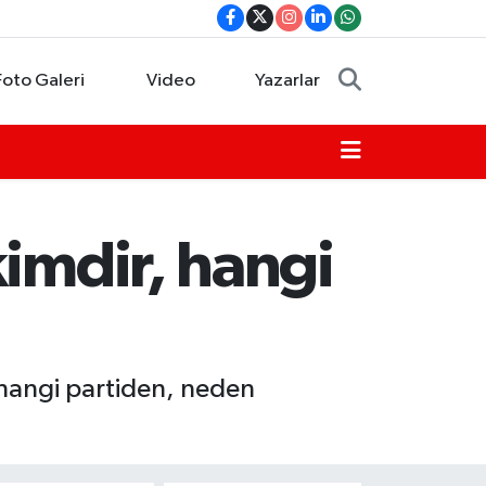
Foto Galeri
Video
Yazarlar
kimdir, hangi
 hangi partiden, neden