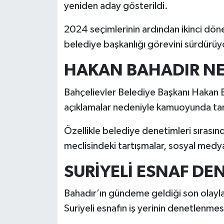
yeniden aday gösterildi.
2024 seçimlerinin ardından ikinci dön
belediye başkanlığı görevini sürdürüy
HAKAN BAHADIR N
Bahçelievler Belediye Başkanı Hakan 
açıklamalar nedeniyle kamuoyunda tartı
Özellikle belediye denetimleri sırasın
meclisindeki tartışmalar, sosyal medy
SURİYELİ ESNAF DE
Bahadır’ın gündeme geldiği son olayla
Suriyeli esnafın iş yerinin denetlenmes