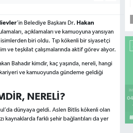
ievler
’in Belediye Başkanı Dr
. Hakan
lamaları, açıklamaları ve kamuoyuna yansıyan
imlerden biri oldu. Tıp kökenli bir siyasetçi
im ve teşkilat çalışmalarında aktif görev alıyor.
kan Bahadır kimdir, kaç yaşında, nereli, hangi
ki kariyeri ve kamuoyunda gündeme geldiği
İM
DİR, NERELİ?
04
ul’da dünyaya geldi. Aslen Bitlis kökenli olan
zı kaynaklarda farklı şehir bağlantıları da yer