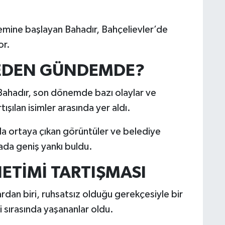
emine başlayan Bahadır, Bahçelievler’de
or.
EDEN GÜNDEMDE?
Bahadır, son dönemde bazı olaylar ve
şılan isimler arasında yer aldı.
da ortaya çıkan görüntüler ve belediye
ada geniş yankı buldu.
NETİMİ TARTIŞMASI
rdan biri, ruhsatsız olduğu gerekçesiyle bir
i sırasında yaşananlar oldu.