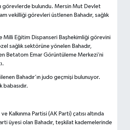
lı görevlerde bulundu. Mersin Mut Devlet
 vekilliği görevleri üstlenen Bahadır, sağlık
illi Eğitim Dispanseri Başhekimliği görevini
zel sağlık sektörüne yönelen Bahadır,
ren Betatom Emar Görüntüleme Merkezi’ni
ı.
lgilenen Bahadır’ın judo geçmişi bulunuyor.
uk babasıdır.
ve Kalkınma Partisi (AK Parti) çatısı altında
arti üyesi olan Bahadır, teşkilat kademelerinde