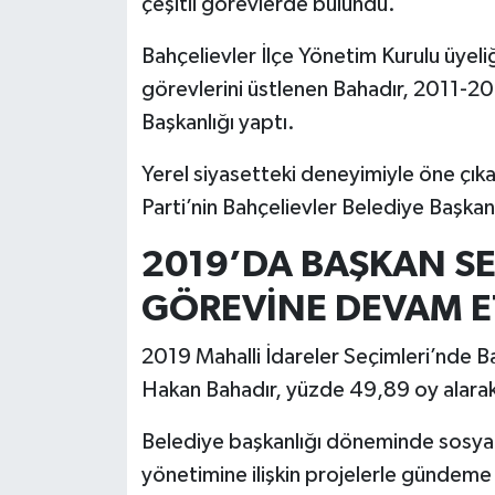
çeşitli görevlerde bulundu.
Bahçelievler İlçe Yönetim Kurulu üyeliğ
görevlerini üstlenen Bahadır, 2011-2014
Başkanlığı yaptı.
Yerel siyasetteki deneyimiyle öne çık
Parti’nin Bahçelievler Belediye Başkan
2019’DA BAŞKAN SE
GÖREVİNE DEVAM E
2019 Mahalli İdareler Seçimleri’nde Ba
Hakan Bahadır, yüzde 49,89 oy alarak 
Belediye başkanlığı döneminde sosyal h
yönetimine ilişkin projelerle gündeme