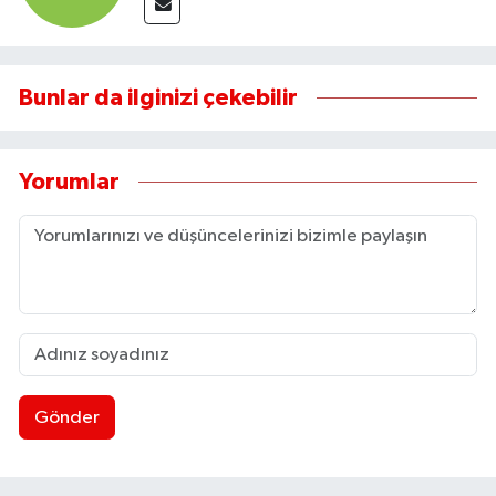
Bunlar da ilginizi çekebilir
Yorumlar
Gönder