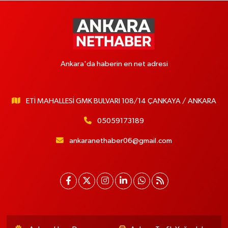
Ankara'da haberin en net adresi
ETİ MAHALLESİ GMK BULVARI 108/14 ÇANKAYA / ANKARA
05059173189
ankaranethaber06@gmail.com