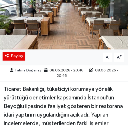
Siyaset
Spor
Teknoloji
Yaşam
Paylaş
-
+
A
A
Fatma Doğanay
08.06.2026 - 20:46
08.06.2026 -
20:46
Ticaret Bakanlığı, tüketiciyi korumaya yönelik
yürüttüğü denetimler kapsamında İstanbul’un
Beyoğlu ilçesinde faaliyet gösteren bir restorana
idari yaptırım uygulandığını açıkladı. Yapılan
incelemelerde, müşterilerden farklı işlemler