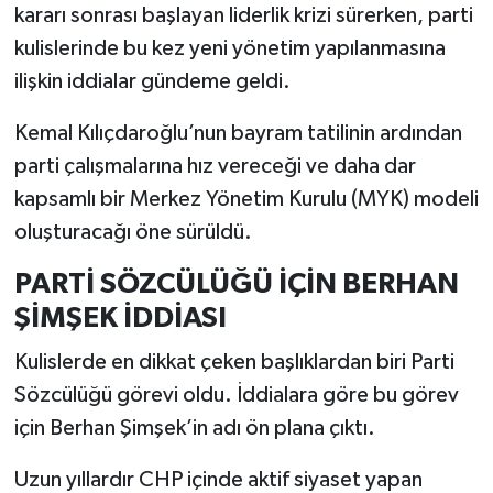
kararı sonrası başlayan liderlik krizi sürerken, parti
kulislerinde bu kez yeni yönetim yapılanmasına
ilişkin iddialar gündeme geldi.
Kemal Kılıçdaroğlu’nun bayram tatilinin ardından
parti çalışmalarına hız vereceği ve daha dar
kapsamlı bir Merkez Yönetim Kurulu (MYK) modeli
oluşturacağı öne sürüldü.
PARTİ SÖZCÜLÜĞÜ İÇİN BERHAN
ŞİMŞEK İDDİASI
Kulislerde en dikkat çeken başlıklardan biri Parti
Sözcülüğü görevi oldu. İddialara göre bu görev
için Berhan Şimşek’in adı ön plana çıktı.
Uzun yıllardır CHP içinde aktif siyaset yapan