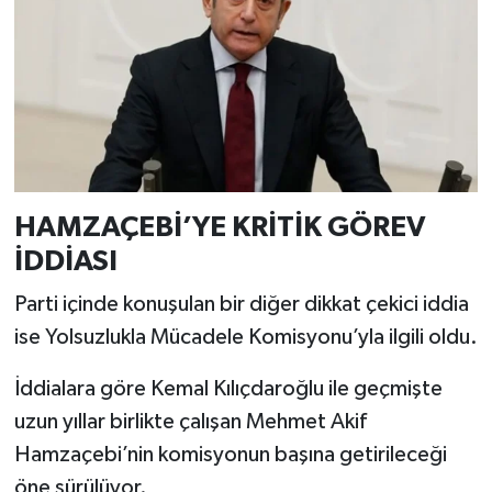
HAMZAÇEBİ’YE KRİTİK GÖREV
İDDİASI
Parti içinde konuşulan bir diğer dikkat çekici iddia
ise Yolsuzlukla Mücadele Komisyonu’yla ilgili oldu.
İddialara göre Kemal Kılıçdaroğlu ile geçmişte
uzun yıllar birlikte çalışan Mehmet Akif
Hamzaçebi’nin komisyonun başına getirileceği
öne sürülüyor.