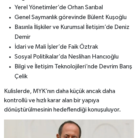
Yerel Yönetimler’de Orhan Sarıbal
Genel Saymanlık görevinde Bülent Kuşoğlu
Basınla İlişkiler ve Kurumsal İletişim’de Deniz
Demir
İdari ve Mali İşler’de Faik Öztrak
Sosyal Politikalar’da Neslihan Hancıoğlu
Bilgi ve İletişim Teknolojileri’nde Devrim Barış
Çelik
Kulislerde, MYK’nın daha küçük ancak daha
kontrollü ve hızlı karar alan bir yapıya
dönüştürülmesinin hedeflendiği konuşuluyor.