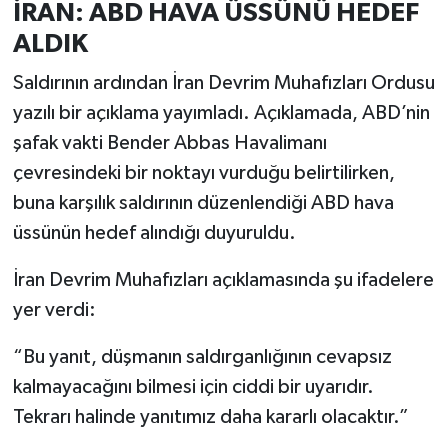
İRAN: ABD HAVA ÜSSÜNÜ HEDEF
ALDIK
Saldırının ardından İran Devrim Muhafızları Ordusu
yazılı bir açıklama yayımladı. Açıklamada, ABD’nin
şafak vakti Bender Abbas Havalimanı
çevresindeki bir noktayı vurduğu belirtilirken,
buna karşılık saldırının düzenlendiği ABD hava
üssünün hedef alındığı duyuruldu.
İran Devrim Muhafızları açıklamasında şu ifadelere
yer verdi:
“Bu yanıt, düşmanın saldırganlığının cevapsız
kalmayacağını bilmesi için ciddi bir uyarıdır.
Tekrarı halinde yanıtımız daha kararlı olacaktır.”