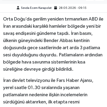
Sevda Ecem Karapolat
28.05.2026 - 09:15
Orta Doğu’da gerilim yeniden tırmanırken ABD ile
İran arasındaki karşılıklı hamleler bölgede yeni bir
savaş endişesini gündeme taşıdı. İran basını,
ülkenin güneyindeki Bender Abbas kentinin
doğusunda gece saatlerinde art arda 3 patlama
sesi duyulduğunu duyurdu. Patlamaların ardından
bölgede hava savunma sistemlerinin kısa
süreliğine devreye girdiği bildirildi.
İran devlet televizyonu ile Fars Haber Ajansı,
yerel saatle 01.30 sıralarında yaşanan
patlamaların nedenine ilişkin incelemelerin
sürdüğünü aktarırken, ilk etapta resmi