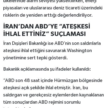
ülkelerinde alarm seviyesi yükseltilirken, enerji
piyasaları ve uluslararası deniz ticareti üzerindeki
risklerin de yeniden arttığı değerlendiriliyor.
İRAN’DAN ABD’YE “ATEŞKESİ
İHLAL ETTİNİZ” SUÇLAMASI
İran Dışişleri Bakanlığı ise ABD’nin son saldırılarla
ateşkesi ihlal ettiğini savunarak Washington
yönetimine sert tepki gösterdi.
Bakanlık açıklamasında şu ifadeler kullanıldı:
“ABD son 48 saat içinde Hürmüzgan bölgesinde
ateşkesi açık şekilde ihlal etmiştir. İran, bu
saldırgan ve gerekçesiz eylemlerden kaynaklanan
tüm sonuçlardan ABD rejimini sorumlu