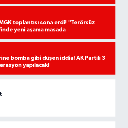
GK toplantısı sona erdi! "Terörsüz
finde yeni aşama masada
rine bomba gibi düşen iddia! AK Partili 3
erasyon yapılacak!
t