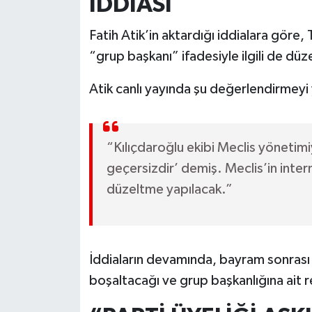
İDDİASI
Fatih Atik’in aktardığı iddialara göre
“grup başkanı” ifadesiyle ilgili de 
Atik canlı yayında şu değerlendirmeyi 
“Kılıçdaroğlu ekibi Meclis yönetimi
geçersizdir’ demiş. Meclis’in intern
düzeltme yapılacak.”
İddiaların devamında, bayram sonrası
boşaltacağı ve grup başkanlığına ait r