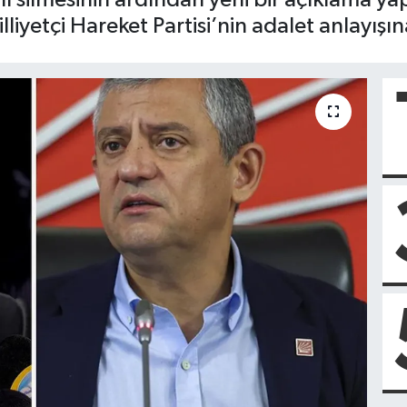
liyetçi Hareket Partisi’nin adalet anlayışın