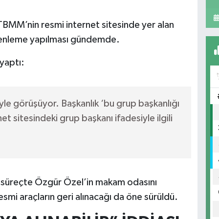
, TBMM’nin resmi internet sitesinde yer alan
düzenleme yapılması gündemde.
yaptı:
yle görüşüyor. Başkanlık ‘bu grup başkanlığı
et sitesindeki grup başkanı ifadesiyle ilgili
 süreçte Özgür Özel’in makam odasını
esmi araçların geri alınacağı da öne sürüldü.