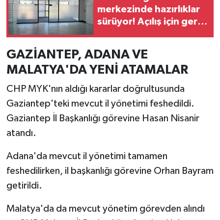
merkezinde hazırlıklar
sürüyor! Açılış için geri
sayım başladı
GAZİANTEP, ADANA VE
MALATYA'DA YENİ ATAMALAR
CHP MYK'nın aldığı kararlar doğrultusunda
Gaziantep'teki mevcut il yönetimi feshedildi.
Gaziantep İl Başkanlığı görevine Hasan Nisanir
atandı.
Adana'da mevcut il yönetimi tamamen
feshedilirken, il başkanlığı görevine Orhan Bayram
getirildi.
Malatya'da da mevcut yönetim görevden alındı