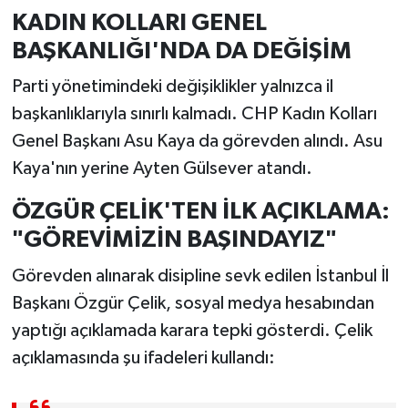
KADIN KOLLARI GENEL
BAŞKANLIĞI'NDA DA DEĞİŞİM
Parti yönetimindeki değişiklikler yalnızca il
başkanlıklarıyla sınırlı kalmadı. CHP Kadın Kolları
Genel Başkanı Asu Kaya da görevden alındı. Asu
Kaya'nın yerine Ayten Gülsever atandı.
ÖZGÜR ÇELİK'TEN İLK AÇIKLAMA:
"GÖREVİMİZİN BAŞINDAYIZ"
Görevden alınarak disipline sevk edilen İstanbul İl
Başkanı Özgür Çelik, sosyal medya hesabından
yaptığı açıklamada karara tepki gösterdi. Çelik
açıklamasında şu ifadeleri kullandı: