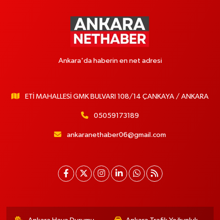
Ankara'da haberin en net adresi
ETİ MAHALLESİ GMK BULVARI 108/14 ÇANKAYA / ANKARA
05059173189
ankaranethaber06@gmail.com