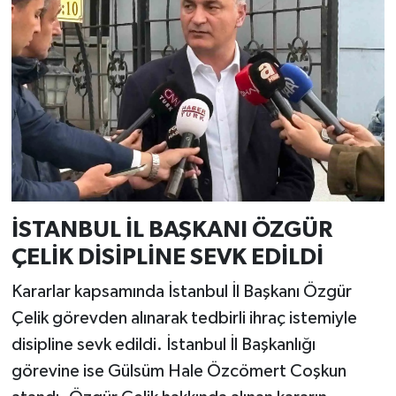
İSTANBUL İL BAŞKANI ÖZGÜR
ÇELİK DİSİPLİNE SEVK EDİLDİ
Kararlar kapsamında İstanbul İl Başkanı Özgür
Çelik görevden alınarak tedbirli ihraç istemiyle
disipline sevk edildi. İstanbul İl Başkanlığı
görevine ise Gülsüm Hale Özcömert Coşkun