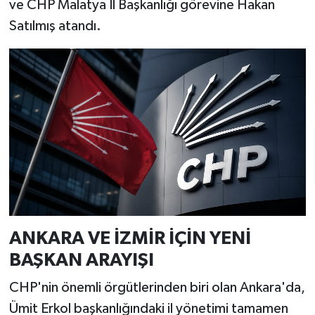
ve CHP Malatya İl Başkanlığı görevine Hakan
Satılmış atandı.
ANKARA VE İZMİR İÇİN YENİ
BAŞKAN ARAYIŞI
CHP'nin önemli örgütlerinden biri olan Ankara'da,
Ümit Erkol başkanlığındaki il yönetimi tamamen