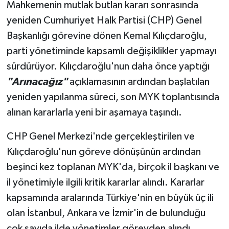
Mahkemenin mutlak butlan kararı sonrasında
yeniden Cumhuriyet Halk Partisi (CHP) Genel
Başkanlığı görevine dönen Kemal Kılıçdaroğlu,
parti yönetiminde kapsamlı değişiklikler yapmayı
sürdürüyor. Kılıçdaroğlu'nun daha önce yaptığı
"Arınacağız"
açıklamasının ardından başlatılan
yeniden yapılanma süreci, son MYK toplantısında
alınan kararlarla yeni bir aşamaya taşındı.
CHP Genel Merkezi'nde gerçekleştirilen ve
Kılıçdaroğlu'nun göreve dönüşünün ardından
beşinci kez toplanan MYK'da, birçok il başkanı ve
il yönetimiyle ilgili kritik kararlar alındı. Kararlar
kapsamında aralarında Türkiye'nin en büyük üç ili
olan İstanbul, Ankara ve İzmir'in de bulunduğu
çok sayıda ilde yönetimler görevden alındı.