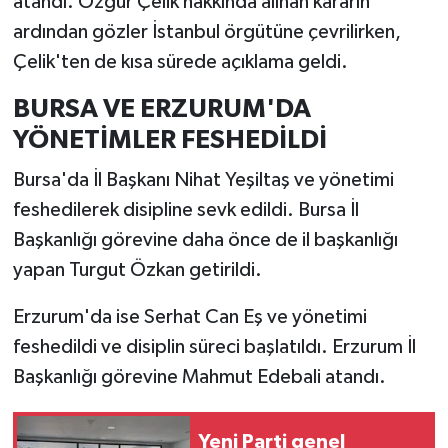
atandı. Özgür Çelik hakkında alınan kararın
ardından gözler İstanbul örgütüne çevrilirken,
Çelik'ten de kısa sürede açıklama geldi.
BURSA VE ERZURUM'DA
YÖNETİMLER FESHEDİLDİ
Bursa'da İl Başkanı Nihat Yeşiltaş ve yönetimi
feshedilerek disipline sevk edildi. Bursa İl
Başkanlığı görevine daha önce de il başkanlığı
yapan Turgut Özkan getirildi.
Erzurum'da ise Serhat Can Eş ve yönetimi
feshedildi ve disiplin süreci başlatıldı. Erzurum İl
Başkanlığı görevine Mahmut Edebali atandı.
Yeni Parti genel