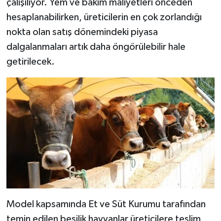
çalışılıyor. Yem ve bakım maliyetleri önceden
hesaplanabilirken, üreticilerin en çok zorlandığı
nokta olan satış dönemindeki piyasa
dalgalanmaları artık daha öngörülebilir hale
getirilecek.
Model kapsamında Et ve Süt Kurumu tarafından
temin edilen besilik hayvanlar üreticilere teslim