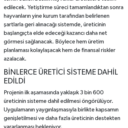
edilecek. Yetiştirme süreci tamamlandıktan sonra
hayvanların yine kurum tarafından belirlenen
şartlarla geri alınacağı sistemde, üreticinin
başlangıçta elde edeceği kazancı daha net
görmesi sağlanacak. Böylece hem üretim
planlaması kolaylaşacak hem de finansal riskler
azalacak.
BİNLERCE ÜRETİCİ SİSTEME DAHİL
EDİLDİ
Projenin ilk aşamasında yaklaşık 3 bin 600
üreticinin sisteme dahil edilmesi öngörülüyor.
Uygulamanın yaygınlaşmasıyla birlikte kapsamın
genişletilmesi ve daha fazla üreticinin destekten
yararlanması bekleniyor.