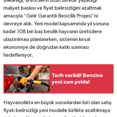
Bakanlığı, üreticilerin uzun süredir yaşadığı
maliyet baskısı ve fiyat belirsizliğini azaltmak
amacıyla “Gelir Garantili Besicilik Projesi”ni
devreye aldı. Yeni model kapsamında yıl sonuna
kadar 108 bin baş besilik hayvanın üreticilere
ulaştırılması planlanırken, sistemin kırsal
ekonomiye de doğrudan katkı sunması
hedefleniyor.
Tarih verildi! Benzine
yeni zam yolda!
Hayvancılıkta en büyük sorunlardan biri olan satış
fiyatı belirsizliği yeni modelle birlikte azaltılmaya