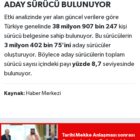
ADAY SÜRÜCÜ BULUNUYOR
Etki analizinde yer alan güncel verilere göre
Türkiye genelinde
38 milyon 907 bin 247
kişi
sürücü belgesine sahip bulunuyor. Bu sürücülerin
3 milyon 402 bin 75'ini
aday sürücüler
oluşturuyor. Böylece aday sürücülerin toplam
sürücü sayısı içindeki payı
yüzde 8,7
seviyesinde
bulunuyor.
Kaynak:
Haber Merkezi
Tarihi Mekke Anlaşması sonrası