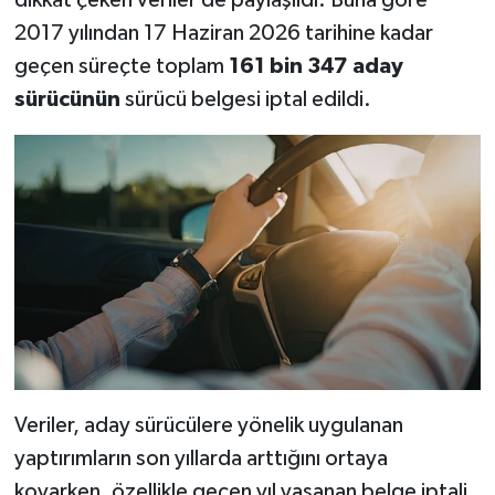
2017 yılından 17 Haziran 2026 tarihine kadar
geçen süreçte toplam
161 bin 347 aday
sürücünün
sürücü belgesi iptal edildi.
Veriler, aday sürücülere yönelik uygulanan
yaptırımların son yıllarda arttığını ortaya
koyarken, özellikle geçen yıl yaşanan belge iptali