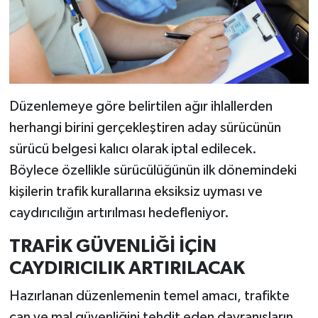
Düzenlemeye göre belirtilen ağır ihlallerden
herhangi birini gerçekleştiren aday sürücünün
sürücü belgesi kalıcı olarak iptal edilecek.
Böylece özellikle sürücülüğünün ilk dönemindeki
kişilerin trafik kurallarına eksiksiz uyması ve
caydırıcılığın artırılması hedefleniyor.
TRAFİK GÜVENLİĞİ İÇİN
CAYDIRICILIK ARTIRILACAK
Hazırlanan düzenlemenin temel amacı, trafikte
can ve mal güvenliğini tehdit eden davranışların