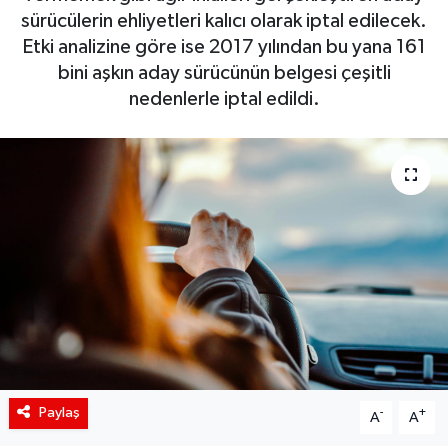
sürücülerin ehliyetleri kalıcı olarak iptal edilecek.
Siyaset
Etki analizine göre ise 2017 yılından bu yana 161
bini aşkın aday sürücünün belgesi çeşitli
Spor
nedenlerle iptal edildi.
Teknoloji
Yaşam
Paylaş
-
+
A
A