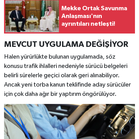
Mekke Ortak Savunma
Anlaşması'nın
ayrıntıları netleşti!
MEVCUT UYGULAMA DEĞİŞİYOR
Halen yürürlükte bulunan uygulamada, söz
konusu trafik ihlalleri nedeniyle sürücü belgeleri
belirli sürelerle geçici olarak geri alınabiliyor.
Ancak yeni torba kanun teklifinde aday sürücüler
için çok daha ağır bir yaptırım öngörülüyor.