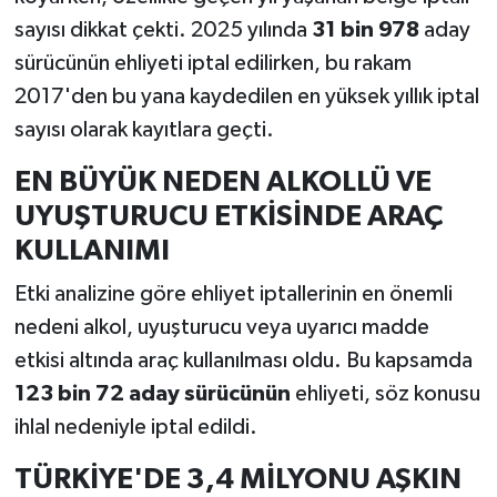
sayısı dikkat çekti. 2025 yılında
31 bin 978
aday
sürücünün ehliyeti iptal edilirken, bu rakam
2017'den bu yana kaydedilen en yüksek yıllık iptal
sayısı olarak kayıtlara geçti.
EN BÜYÜK NEDEN ALKOLLÜ VE
UYUŞTURUCU ETKİSİNDE ARAÇ
KULLANIMI
Etki analizine göre ehliyet iptallerinin en önemli
nedeni alkol, uyuşturucu veya uyarıcı madde
etkisi altında araç kullanılması oldu. Bu kapsamda
123 bin 72 aday sürücünün
ehliyeti, söz konusu
ihlal nedeniyle iptal edildi.
TÜRKİYE'DE 3,4 MİLYONU AŞKIN