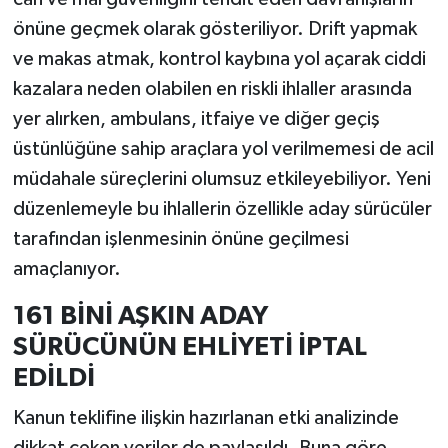
önüne geçmek olarak gösteriliyor. Drift yapmak
ve makas atmak, kontrol kaybına yol açarak ciddi
kazalara neden olabilen en riskli ihlaller arasında
yer alırken, ambulans, itfaiye ve diğer geçiş
üstünlüğüne sahip araçlara yol verilmemesi de acil
müdahale süreçlerini olumsuz etkileyebiliyor. Yeni
düzenlemeyle bu ihlallerin özellikle aday sürücüler
tarafından işlenmesinin önüne geçilmesi
amaçlanıyor.
161 BİNİ AŞKIN ADAY
SÜRÜCÜNÜN EHLİYETİ İPTAL
EDİLDİ
Kanun teklifine ilişkin hazırlanan etki analizinde
dikkat çeken veriler de paylaşıldı. Buna göre