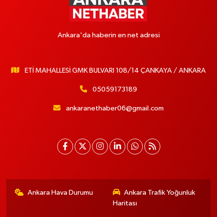
Ankara'da haberin en net adresi
ETİ MAHALLESİ GMK BULVARI 108/14 ÇANKAYA / ANKARA
05059173189
ankaranethaber06@gmail.com
Ankara Hava Durumu
Ankara Trafik Yoğunluk
Haritası