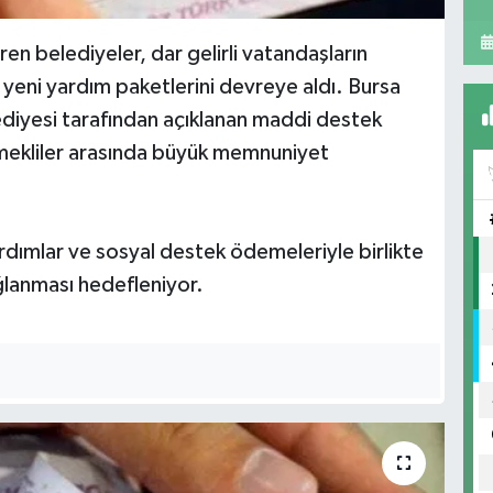
ren belediyeler, dar gelirli vatandaşların
 yeni yardım paketlerini devreye aldı. Bursa
ediyesi tarafından açıklanan maddi destek
 emekliler arasında büyük memnuniyet
dımlar ve sosyal destek ödemeleriyle birlikte
ğlanması hedefleniyor.