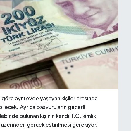
a göre aynı evde yaşayan kişiler arasında
bilecek. Ayrıca başvuruların geçerli
alebinde bulunan kişinin kendi T.C. kimlik
ı üzerinden gerçekleştirilmesi gerekiyor.