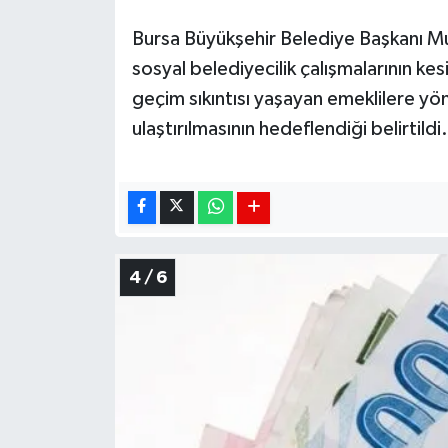
Bursa Büyükşehir Belediye Başkanı M
sosyal belediyecilik çalışmalarının kes
geçim sıkıntısı yaşayan emeklilere y
ulaştırılmasının hedeflendiği belirtildi.
4 / 6