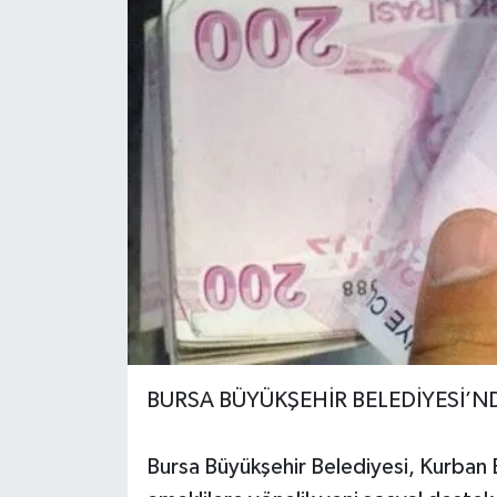
BURSA BÜYÜKŞEHİR BELEDİYESİ’ND
Bursa Büyükşehir Belediyesi, Kurban