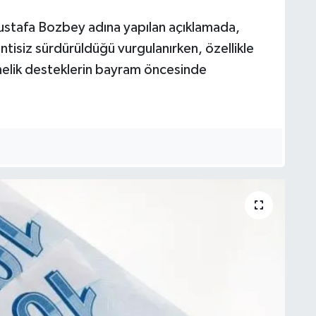
ustafa Bozbey adına yapılan açıklamada,
intisiz sürdürüldüğü vurgulanırken, özellikle
önelik desteklerin bayram öncesinde