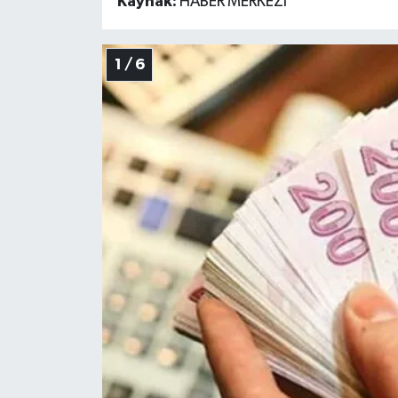
Kaynak:
HABER MERKEZİ
1 / 6