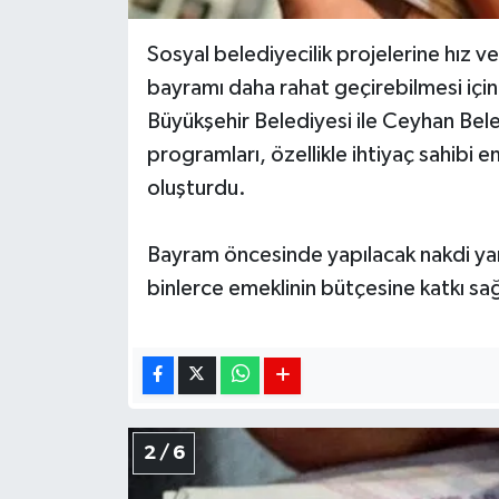
Sosyal belediyecilik projelerine hız ve
bayramı daha rahat geçirebilmesi için
Büyükşehir Belediyesi ile Ceyhan Bel
programları, özellikle ihtiyaç sahibi
oluşturdu.
Bayram öncesinde yapılacak nakdi yar
binlerce emeklinin bütçesine katkı sa
2 / 6