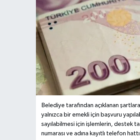
Belediye tarafından açıklanan şartlar
yalnızca bir emekli için başvuru yapıla
sayılabilmesi için işlemlerin, destek t
numarası ve adına kayıtlı telefon hatt