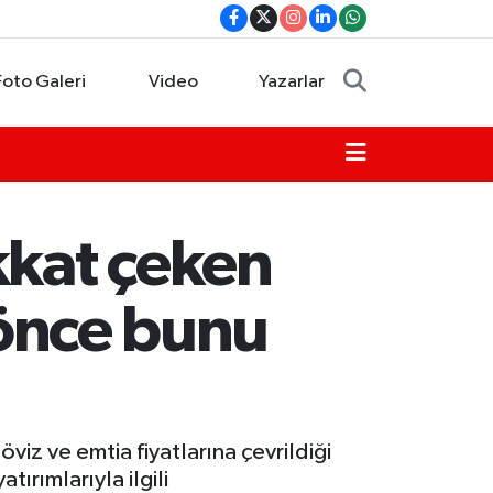
Foto Galeri
Video
Yazarlar
kkat çeken
 önce bunu
viz ve emtia fiyatlarına çevrildiği
ırımlarıyla ilgili