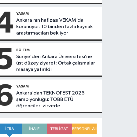
4
YAŞAM
Ankara’nın hafızası VEKAM’da
korunuyor: 10 binden fazla kaynak
araştırmacıları bekliyor
5
EĞITIM
Suriye’den Ankara Üniversitesi’ne
üst düzey ziyaret: Ortak çalışmalar
masaya yatırıldı
6
YAŞAM
Ankara’dan TEKNOFEST 2026
şampiyonluğu: TOBB ETÜ
öğrencileri zirvede