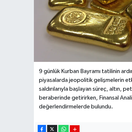
9 günlük Kurban Bayramı tatilinin ardı
piyasalarda jeopolitik gelişmelerin etk
saldırılarıyla başlayan süreç, altın, p
beraberinde getirirken, Finansal Anal
değerlendirmelerde bulundu.