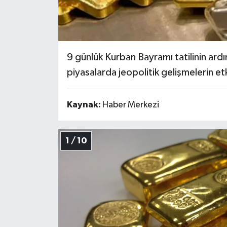
9 günlük Kurban Bayramı tatilinin ardı
piyasalarda jeopolitik gelişmelerin etk
Kaynak:
Haber Merkezi
1 / 10