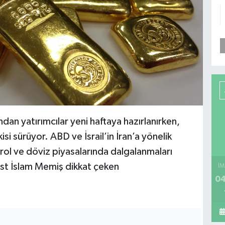
ndan yatırımcılar yeni haftaya hazırlanırken,
isi sürüyor. ABD ve İsrail’in İran’a yönelik
etrol ve döviz piyasalarında dalgalanmaları
ist İslam Memiş dikkat çeken
İM
04