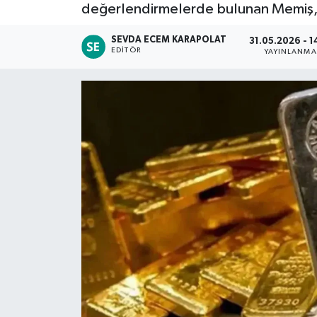
değerlendirmelerde bulunan Memiş, ö
Siyaset
SEVDA ECEM KARAPOLAT
31.05.2026 - 1
EDITÖR
YAYINLANMA
Spor
Teknoloji
Yaşam