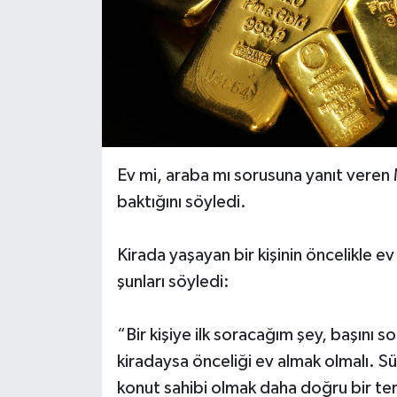
Ev mi, araba mı sorusuna yanıt veren 
baktığını söyledi.
Kirada yaşayan bir kişinin öncelikle e
şunları söyledi:
“Bir kişiye ilk soracağım şey, başını s
kiradaysa önceliği ev almak olmalı. S
konut sahibi olmak daha doğru bir ter