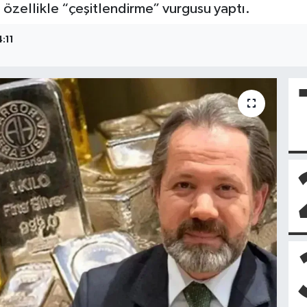
zellikle “çeşitlendirme” vurgusu yaptı.
4:11