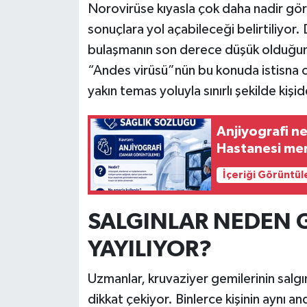
Norovirüse kıyasla çok daha nadir gör
sonuçlara yol açabileceği belirtiliyor
bulaşmanın son derece düşük olduğun
“Andes virüsü”nün bu konuda istisna 
yakın temas yoluyla sınırlı şekilde kişid
Anjiyografi ne
Hastanesi mera
İçeriği Görüntül
SALGINLAR NEDEN 
YAYILIYOR?
Uzmanlar, kruvaziyer gemilerinin salgın
dikkat çekiyor. Binlerce kişinin aynı 