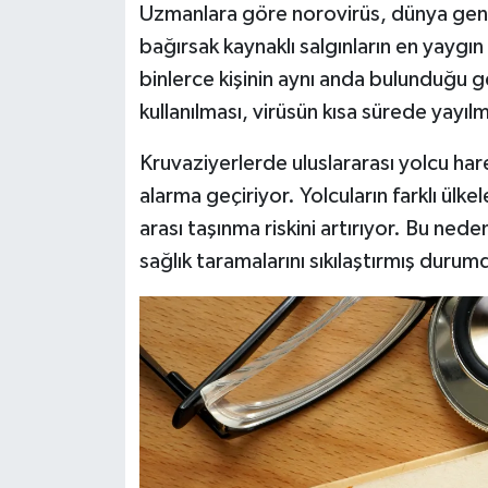
Uzmanlara göre norovirüs, dünya gene
bağırsak kaynaklı salgınların en yaygın
binlerce kişinin aynı anda bulunduğu 
kullanılması, virüsün kısa sürede yayıl
Kruvaziyerlerde uluslararası yolcu harek
alarma geçiriyor. Yolcuların farklı ülkel
arası taşınma riskini artırıyor. Bu ned
sağlık taramalarını sıkılaştırmış durum