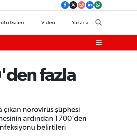
Foto Galeri
Video
Yazarlar
'den fazla
 çıkan norovirüs şüphesi
tmesinin ardından 1700’den
feksiyonu belirtileri