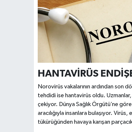
HANTAVİRÜS ENDİŞ
Norovirüs vakalarının ardından son d
tehdidi ise hantavirüs oldu. Uzmanlar, he
çekiyor. Dünya Sağlık Örgütü’ne göre 
aracılığıyla insanlara bulaşıyor. Virüs,
tükürüğünden havaya karışan parçacıkl