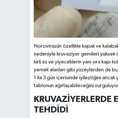
Norovirüsün özellikle kapalı ve kalabal
nedeniyle kruvaziyer gemileri yüksek ri
kirli su ve yiyeceklerin yanı sıra kapı 
yemek alanları gibi yüzeylerden de bul
1 ila 3 gün içerisinde iyileştiğini ancak
tablonun ağırlaşabileceğini vurguluyo
KRUVAZİYERLERDE E
TEHDİDİ