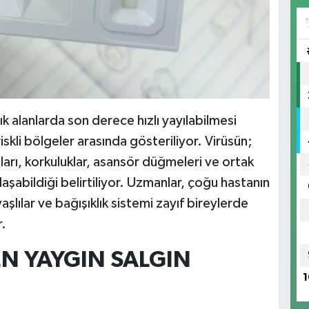
ık alanlarda son derece hızlı yayılabilmesi
skli bölgeler arasında gösteriliyor. Virüsün;
kolları, korkuluklar, asansör düğmeleri ve ortak
aşabildiği belirtiliyor. Uzmanlar, çoğu hastanın
 yaşlılar ve bağışıklık sistemi zayıf bireylerde
r.
N YAYGIN SALGIN
1