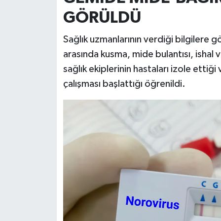
GÖRÜLDÜ
Sağlık uzmanlarının verdiği bilgilere g
arasında kusma, mide bulantısı, ishal 
sağlık ekiplerinin hastaları izole ettiğ
çalışması başlattığı öğrenildi.