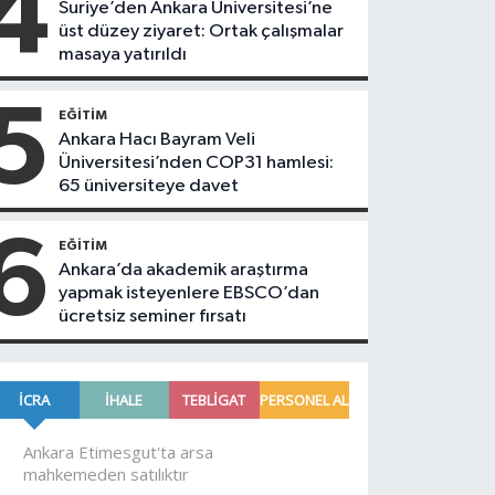
4
Suriye’den Ankara Üniversitesi’ne
üst düzey ziyaret: Ortak çalışmalar
masaya yatırıldı
5
EĞITIM
Ankara Hacı Bayram Veli
Üniversitesi’nden COP31 hamlesi:
65 üniversiteye davet
6
EĞITIM
Ankara’da akademik araştırma
yapmak isteyenlere EBSCO’dan
ücretsiz seminer fırsatı