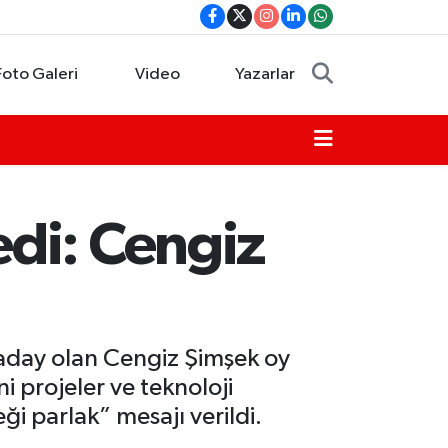
Foto Galeri
Video
Yazarlar
di: Cengiz
aday olan Cengiz Şimşek oy
i projeler ve teknoloji
i parlak” mesajı verildi.