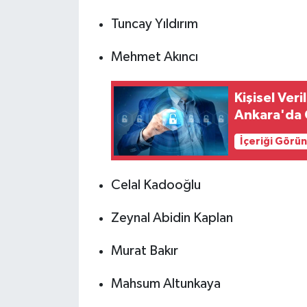
Tuncay Yıldırım
Mehmet Akıncı
Kişisel Ver
Ankara'da 
İçeriği Görü
Celal Kadooğlu
Zeynal Abidin Kaplan
Murat Bakır
Mahsum Altunkaya