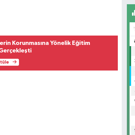
ilerin Korunmasına Yönelik Eğitim
Gerçekleşti
ntüle