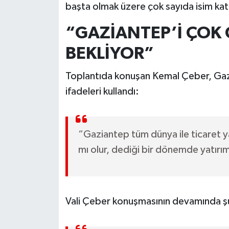
başta olmak üzere çok sayıda isim katı
“GAZİANTEP’İ ÇOK 
BEKLİYOR”
Toplantıda konuşan Kemal Çeber, Gaz
ifadeleri kullandı:
“Gaziantep tüm dünya ile ticaret y
mı olur, dediği bir dönemde yatırım
Vali Çeber konuşmasının devamında şu