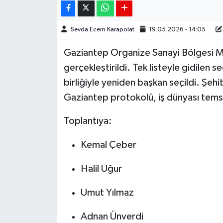
Sevda Ecem Karapolat
19.05.2026 - 14:05
Gaziantep Organize Sanayi Bölgesi M
gerçekleştirildi. Tek listeyle gidile
birliğiyle yeniden başkan seçildi. Şeh
Gaziantep protokolü, iş dünyası temsilc
Toplantıya:
Kemal Çeber
Halil Uğur
Umut Yılmaz
Adnan Ünverdi