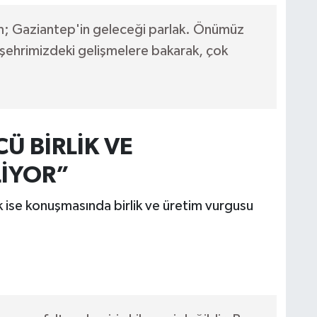
; Gaziantep'in geleceği parlak. Önümüz
şehrimizdeki gelişmelere bakarak, çok
Ü BİRLİK VE
LİYOR”
 ise konuşmasında birlik ve üretim vurgusu