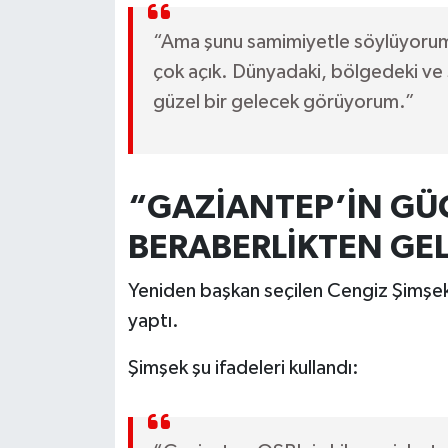
“Ama şunu samimiyetle söylüyorum
çok açık. Dünyadaki, bölgedeki ve 
güzel bir gelecek görüyorum.”
“GAZİANTEP’İN GÜC
BERABERLİKTEN GE
Yeniden başkan seçilen Cengiz Şimşek
yaptı.
Şimşek şu ifadeleri kullandı: